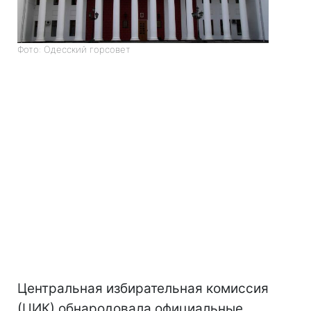
Фото: Одесский горсовет
Центральная избирательная комиссия
(ЦИК) обнародовала официальные