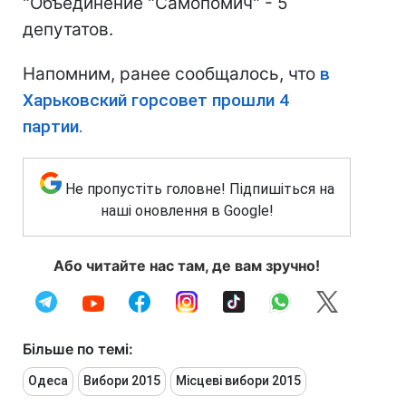
"Объединение "Самопомич" - 5
депутатов.
Напомним, ранее сообщалось, что
в
Харьковский горсовет прошли 4
партии.
Не пропустіть головне! Підпишіться на
наші оновлення в Google!
Або читайте нас там, де вам зручно!
Більше по темі:
Одеса
Вибори 2015
Місцеві вибори 2015