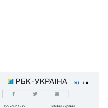
RU
|
UA
Про компанію
Новини України