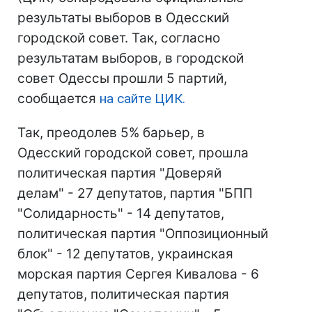
результаты выборов в Одесский
городской совет. Так, согласно
результатам выборов, в городской
совет Одессы прошли 5 партий,
сообщается
на сайте ЦИК.
Так, преодолев 5% барьер, в
Одесский городской совет, прошла
политическая партия "Доверяй
делам" - 27 депутатов, партия "БПП
"Солидарность" - 14 депутатов,
политическая партия "Оппозиционный
блок" - 12 депутатов, украинская
морская партия Сергея Кивалова - 6
депутатов, политическая партия