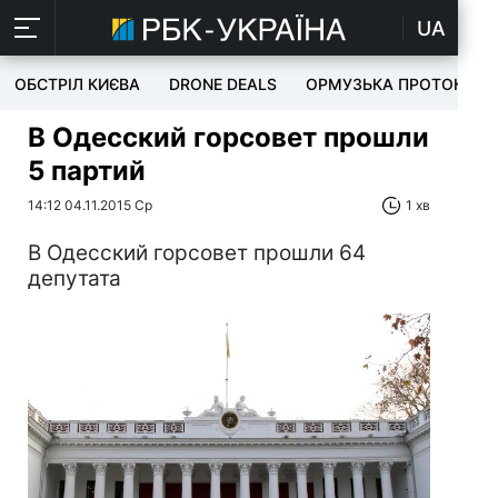
UA
ОБСТРІЛ КИЄВА
DRONE DEALS
ОРМУЗЬКА ПРОТОКА
В Одесский горсовет прошли
5 партий
14:12 04.11.2015 Ср
1 хв
В Одесский горсовет прошли 64
депутата