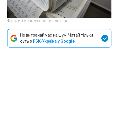
Фото: избирательные бюллетени
Не витрачай час на шум! Читай тільки
суть з
РБК-Україна у Google