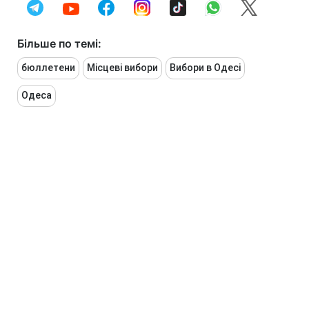
Більше по темі:
бюллетени
Місцеві вибори
Вибори в Одесі
Одеса