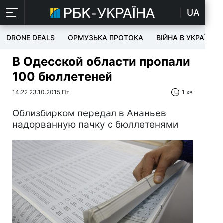
UA
DRONE DEALS
ОРМУЗЬКА ПРОТОКА
ВІЙНА В УКРАЇНІ
В Одесской области пропали
100 бюллетеней
14:22 23.10.2015 Пт
1 хв
Облизбирком передал в Ананьев
надорванную пачку с бюллетенями