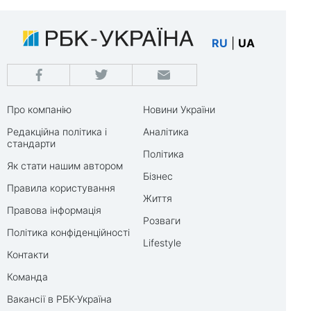
RU
|
UA
Про компанію
Новини України
Редакційна політика і
Аналітика
стандарти
Політика
Як стати нашим автором
Бізнес
Правила користування
Життя
Правова інформація
Розваги
Політика конфіденційності
Lifestyle
Контакти
Команда
Вакансії в РБК-Україна