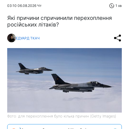
03:10 06.08.2026 Чт
1 хв
Які причини спричинили перехоплення
російських літаків?
ЕДУАРД ТКАЧ
Фото: для перехоплення було кілька причин (Getty Images)