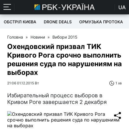
UA
ОБСТРІЛ КИЄВА
DRONE DEALS
ОРМУЗЬКА ПРОТОКА
Головна
»
Новини
»
Вибори 2015
Охендовский призвал ТИК
Кривого Рога срочно выполнить
решения суда по нарушениям на
выборах
21:06 01.12.2015 Вт
1 хв
Избирательный процесс выборов в
Кривом Роге завершается 2 декабря