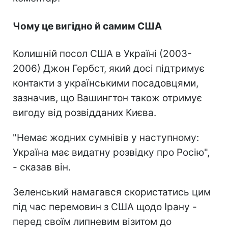
Чому це вигідно й самим США
Колишній посол США в Україні (2003-
2006) Джон Гербст, який досі підтримує
контакти з українськими посадовцями,
зазначив, що Вашингтон також отримує
вигоду від розвідданих Києва.
"Немає жодних сумнівів у наступному:
Україна має видатну розвідку про Росію",
- сказав він.
Зеленський намагався скористатись цим
під час перемовин з США щодо Ірану -
перед своїм липневим візитом до