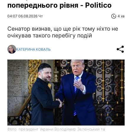
попереднього рівня - Politico
04:07 06.08.2026 Чт
4 хв
Сенатор визнав, що ще рік тому ніхто не
очікував такого перебігу подій
КАТЕРИНА КОВАЛЬ
Фото: президент України Володимир Зеленський та