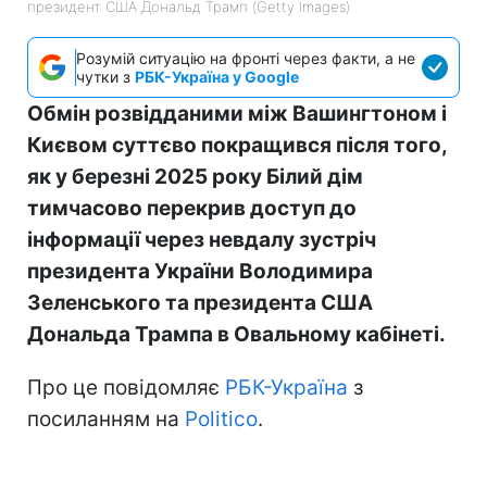
президент США Дональд Трамп (Getty Images)
Розумій ситуацію на фронті через факти, а не
чутки з
РБК-Україна у Google
Обмін розвідданими між Вашингтоном і
Києвом суттєво покращився після того,
як у березні 2025 року Білий дім
тимчасово перекрив доступ до
інформації через невдалу зустріч
президента України Володимира
Зеленського та президента США
Дональда Трампа в Овальному кабінеті.
Про це повідомляє
РБК-Україна
з
посиланням на
Politico
.