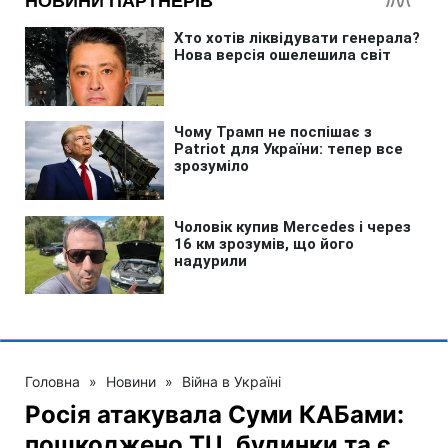
Головна
»
Новини
»
Війна в Україні
Росія атакувала Суми КАБами:
пошкоджено ТЦ, будинки та є