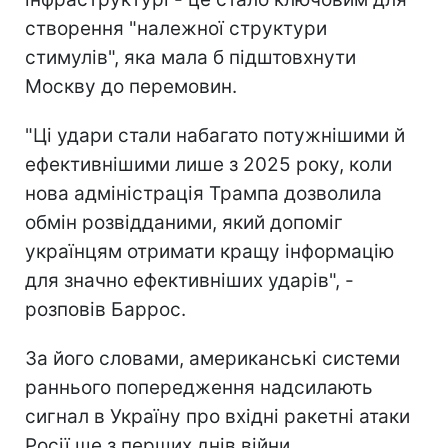
створення "належної структури
стимулів", яка мала б підштовхнути
Москву до перемовин.
"Ці удари стали набагато потужнішими й
ефективнішими лише з 2025 року, коли
нова адміністрація Трампа дозволила
обмін розвідданими, який допоміг
українцям отримати кращу інформацію
для значно ефективніших ударів", -
розповів Баррос.
За його словами, американські системи
раннього попередження надсилають
сигнал в Україну про вхідні ракетні атаки
Росії ще з перших днів війни.