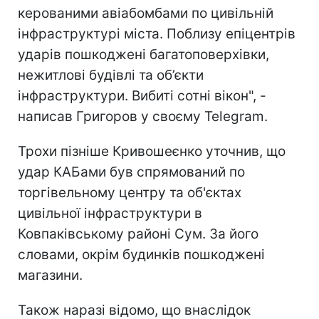
керованими авіабомбами по цивільній
інфраструктурі міста. Поблизу епіцентрів
ударів пошкоджені багатоповерхівки,
нежитлові будівлі та об’єкти
інфраструктури. Вибиті сотні вікон", -
написав Григоров у своєму Telegram.
Трохи пізніше Кривошеєнко уточнив, що
удар КАБами був спрямований по
торгівельному центру та об'єктах
цивільної інфраструктури в
Ковпаківському районі Сум. За його
словами, окрім будинків пошкоджені
магазини.
Також наразі відомо, що внаслідок