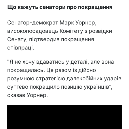
Що кажуть сенатори про покращення
Сенатор-демократ Марк Уорнер,
високопосадовець Комітету з розвідки
Сенату, підтвердив покращення
співпраці.
"Я не хочу вдаватись у деталі, але вона
покращилась. Це разом із дійсно
розумною стратегією далекобійних ударів
суттєво покращило позицію українців", -
сказав Уорнер.