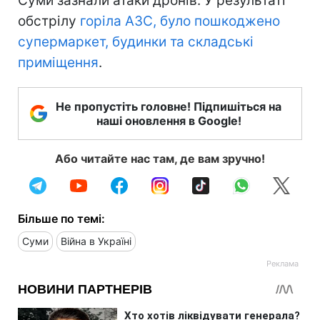
Суми зазнали атаки дронів. У результаті
обстрілу
горіла АЗС, було пошкоджено
супермаркет, будинки та складські
приміщення
.
Не пропустіть головне! Підпишіться на
наші оновлення в Google!
Або читайте нас там, де вам зручно!
Більше по темі:
Суми
Війна в Україні