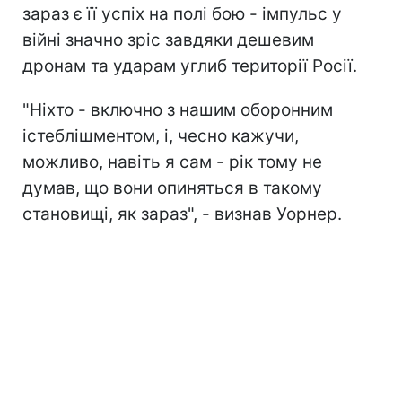
зараз є її успіх на полі бою - імпульс у
війні значно зріс завдяки дешевим
дронам та ударам углиб території Росії.
"Ніхто - включно з нашим оборонним
істеблішментом, і, чесно кажучи,
можливо, навіть я сам - рік тому не
думав, що вони опиняться в такому
становищі, як зараз", - визнав Уорнер.