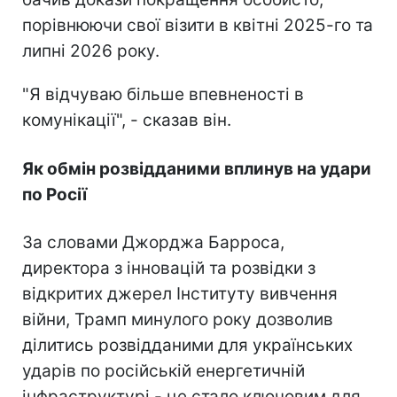
порівнюючи свої візити в квітні 2025-го та
липні 2026 року.
"Я відчуваю більше впевненості в
комунікації", - сказав він.
Як обмін розвідданими вплинув на удари
по Росії
За словами Джорджа Барроса,
директора з інновацій та розвідки з
відкритих джерел Інституту вивчення
війни, Трамп минулого року дозволив
ділитись розвідданими для українських
ударів по російській енергетичній
інфраструктурі - це стало ключовим для