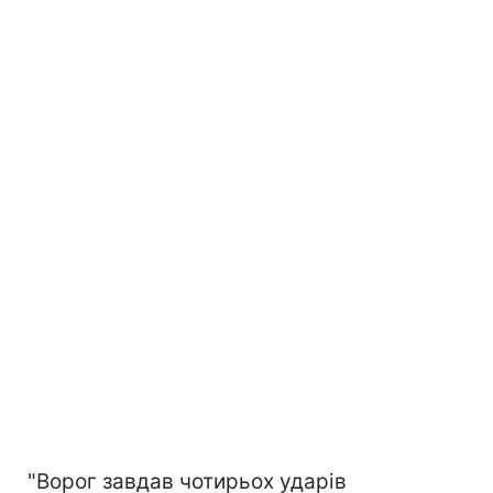
"Ворог завдав чотирьох ударів