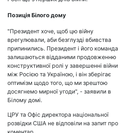
Позиція Білого дому
"Президент хоче, щоб цю війну
врегулювали, аби безглузді вбивства
припинились. Президент і його команда
залишаються відданими продовженню
конструктивної ролі у завершенні війни
між Росією та Україною, і він зберігає
оптимізм щодо того, що ми зрештою
досягнемо мирної угоди", - заявили в
Білому домі.
ЦРУ та Офіс директора національної
розвідки США не відповіли на запит про
коментар.