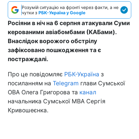
Розумій ситуацію на фронті через факти, а не
чутки з
РБК-Україна у Google
Росіяни в ніч на 6 серпня атакували Суми
керованими авіабомбами (КАБами).
Внаслідок ворожого обстрілу
зафіксовано пошкодження та є
постраждалі.
Про це повідомляє
РБК-Україна
з
посиланням на
Telegram
глави Сумської
ОВА Олега Григорова та
канал
начальника Сумської МВА Сергія
Кривошеєнка.