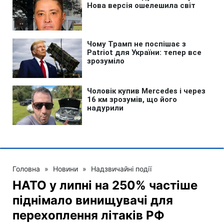
Головна
»
Новини
»
Надзвичайні події
НАТО у липні на 250% частіше
піднімало винищувачі для
перехоплення літаків РФ