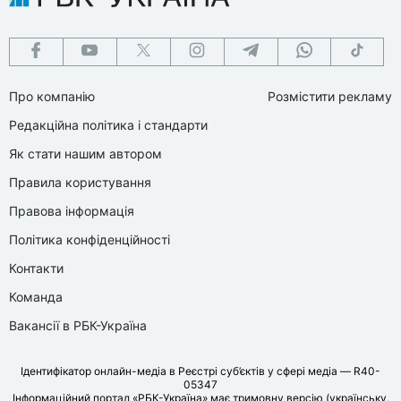
Про компанію
Розмістити рекламу
Редакційна політика і стандарти
Як стати нашим автором
Правила користування
Правова інформація
Політика конфіденційності
Контакти
Команда
Вакансії в РБК-Україна
Ідентифікатор онлайн-медіа в Реєстрі суб’єктів у сфері медіа — R40-
05347
Інформаційний портал «РБК-Україна» має тримовну версію (українську,