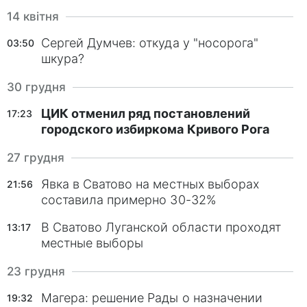
14 квітня
Сергей Думчев: откуда у "носорога"
03:50
шкура?
30 грудня
ЦИК отменил ряд постановлений
17:23
городского избиркома Кривого Рога
27 грудня
Явка в Сватово на местных выборах
21:56
составила примерно 30-32%
В Сватово Луганской области проходят
13:17
местные выборы
23 грудня
Магера: решение Рады о назначении
19:32