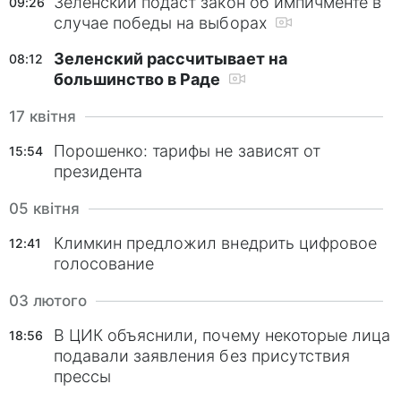
Зеленский подаст закон об импичменте в
09:26
"Свобода" - 6,88%.
случае победы на выборах
Зеленский рассчитывает на
08:12
большинство в Раде
17 квітня
Порошенко: тарифы не зависят от
15:54
президента
05 квітня
Климкин предложил внедрить цифровое
12:41
голосование
03 лютого
В ЦИК объяснили, почему некоторые лица
18:56
подавали заявления без присутствия
прессы