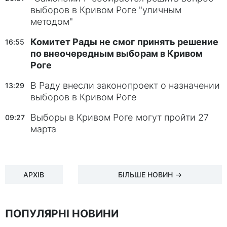
выборов в Кривом Роге "уличным
методом"
Комитет Рады не смог принять решение
16:55
по внеочередным выборам в Кривом
Роге
В Раду внесли законопроект о назначении
13:29
выборов в Кривом Роге
Выборы в Кривом Роге могут пройти 27
09:27
марта
АРХІВ
БІЛЬШЕ НОВИН →
ПОПУЛЯРНІ НОВИНИ