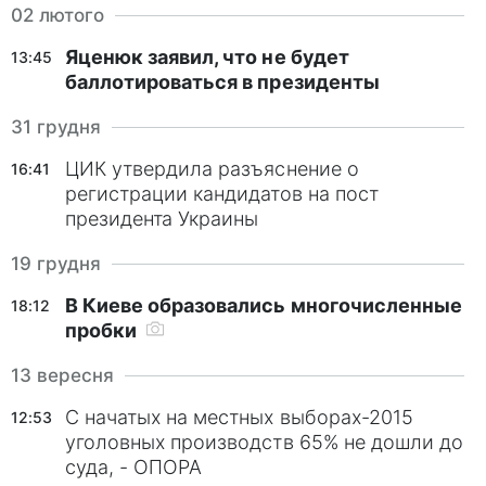
02 лютого
Яценюк заявил, что не будет
13:45
баллотироваться в президенты
31 грудня
ЦИК утвердила разъяснение о
16:41
регистрации кандидатов на пост
президента Украины
19 грудня
В Киеве образовались многочисленные
18:12
пробки
13 вересня
С начатых на местных выборах-2015
12:53
уголовных производств 65% не дошли до
суда, - ОПОРА