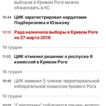
выборов в Кривом Роге можно
обжаловать в КС
ЦИК зарегистрировал нардепами
16:44
Подберезняка и Юзькову
Рада назначила выборы в Кривом Роге
12:13
на 27 марта 2016
19 грудня
ЦИК отменил решение о роспуске 6
11:02
комиссий в Кривом Роге
16 грудня
ЦИК заменил 5 членов территориальной
16:45
избирательной комиссии Кривого Рога
10 грудня
"Самопомич" собирается решить вопрос
20:01