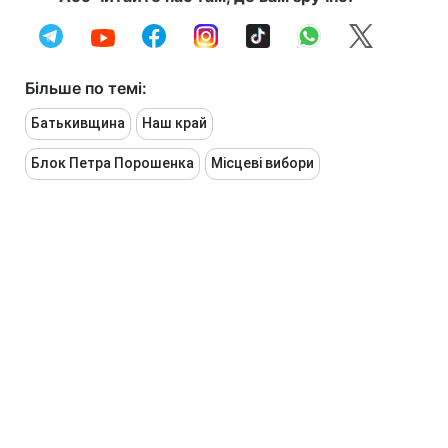
Більше по темі:
Батькивщина
Наш край
Блок Петра Порошенка
Місцеві вибори