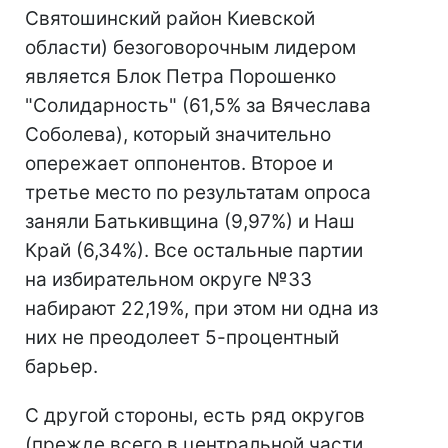
Святошинский район Киевской
области) безоговорочным лидером
является Блок Петра Порошенко
"Солидарность" (61,5% за Вячеслава
Соболева), который значительно
опережает оппонентов. Второе и
третье место по результатам опроса
заняли Батькивщина (9,97%) и Наш
Край (6,34%). Все остальные партии
на избирательном округе №33
набирают 22,19%, при этом ни одна из
них не преодолеет 5-процентный
барьер.
С другой стороны, есть ряд округов
(прежде всего в центральной части