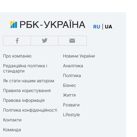
RU
|
UA
Про компанію
Новини України
Редакційна політика і
Аналітика
стандарти
Політика
Як стати нашим автором
Бізнес
Правила користування
Життя
Правова інформація
Розваги
Політика конфіденційності
Lifestyle
Контакти
Команда