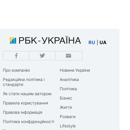
RU
|
UA
Про компанію
Новини України
Редакційна політика і
Аналітика
стандарти
Політика
Як стати нашим автором
Бізнес
Правила користування
Життя
Правова інформація
Розваги
Політика конфіденційності
Lifestyle