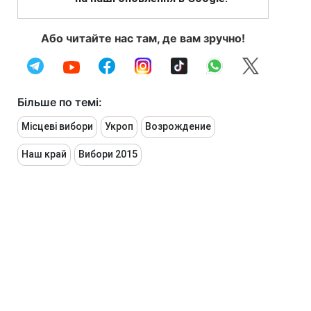
Або читайте нас там, де вам зручно!
Більше по темі:
Місцеві вибори
Укроп
Возрождение
Наш край
Вибори 2015