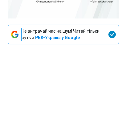
Не витрачай час на шум! Читай тільки
суть з
РБК-Україна у Google