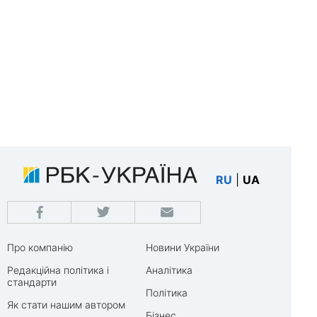
RU
|
UA
Про компанію
Новини України
Редакційна політика і
Аналітика
стандарти
Політика
Як стати нашим автором
Бізнес