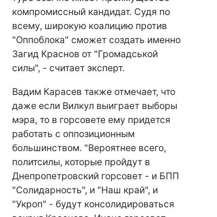
компромиссный кандидат. Судя по
всему, широкую коалицию против
"Оппоблока" сможет создать именно
Загид Краснов от "Громадськой
силы", - считает эксперт.
Вадим Карасев также отмечает, что
даже если Вилкул выиграет выборы
мэра, то в горсовете ему придется
работать с оппозиционным
большинством. "Вероятнее всего,
политсилы, которые пройдут в
Днепропетровский горсовет - и БПП
"Солидарность", и "Наш край", и
"Укроп" - будут консолидироваться