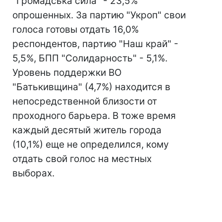
"Громадська сила" - 23,5%
опрошенных. За партию "Укроп" свои
голоса готовы отдать 16,0%
респондентов, партию "Наш край" -
5,5%, БПП "Солидарность" - 5,1%.
Уровень поддержки ВО
"Батькивщина" (4,7%) находится в
непосредственной близости от
проходного барьера. В тоже время
каждый десятый житель города
(10,1%) еще не определился, кому
отдать свой голос на местных
выборах.