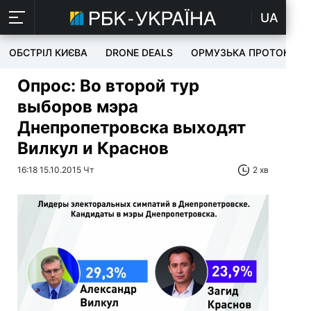
UA
ОБСТРІЛ КИЄВА
DRONE DEALS
ОРМУЗЬКА ПРОТОКА
Опрос: Во второй тур
выборов мэра
Днепропетровска выходят
Вилкул и Краснов
16:18 15.10.2015 Чт
2 хв