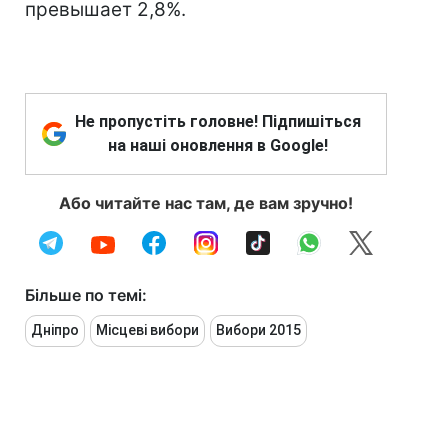
превышает 2,8%.
Не пропустіть головне! Підпишіться
на наші оновлення в Google!
Або читайте нас там, де вам зручно!
Більше по темі:
Дніпро
Місцеві вибори
Вибори 2015