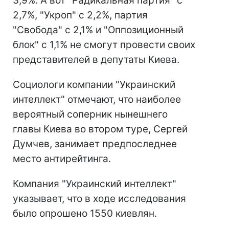
3,9%. А вот "Радикальная партия" с
2,7%, "Укроп" с 2,2%, партия
"Свобода" с 2,1% и "Оппозиционный
блок" с 1,1% не смогут провести своих
представителей в депутаты Киева.
Социологи компании "Украинский
интеллект" отмечают, что наиболее
вероятный соперник нынешнего
главы Киева во втором туре, Сергей
Думчев, занимает предпоследнее
место антирейтинга.
Компания "Украинский интеллект"
указывает, что в ходе исследования
было опрошено 1550 киевлян.