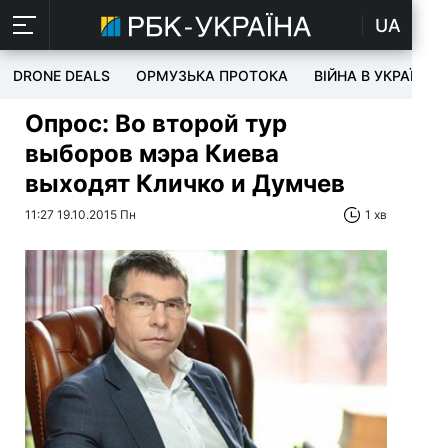
UA
DRONE DEALS
ОРМУЗЬКА ПРОТОКА
ВІЙНА В УКРАЇНІ
Опрос: Во второй тур
выборов мэра Киева
выходят Кличко и Думчев
11:27 19.10.2015 Пн
1 хв