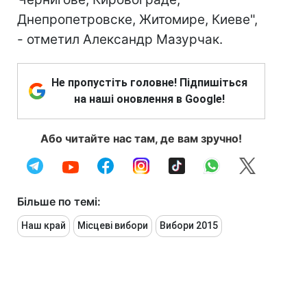
Днепропетровске, Житомире, Киеве",
- отметил Александр Мазурчак.
Не пропустіть головне! Підпишіться
на наші оновлення в Google!
Або читайте нас там, де вам зручно!
Більше по темі:
Наш край
Місцеві вибори
Вибори 2015