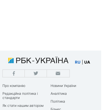
RU
|
UA
Про компанію
Новини України
Редакційна політика і
Аналітика
стандарти
Політика
Як стати нашим автором
Бізнес