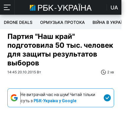
UA
DRONE DEALS
ОРМУЗЬКА ПРОТОКА
ВІЙНА В УКРАЇНІ
Партия "Наш край"
подготовила 50 тыс. человек
для защиты результатов
выборов
14:45 20.10.2015 Вт
2 хв
Не витрачай час на шум! Читай тільки
суть з
РБК-Україна у Google