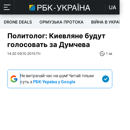
UA
DRONE DEALS
ОРМУЗЬКА ПРОТОКА
ВІЙНА В УКРАЇНІ
Политолог: Киевляне будут
голосовать за Думчева
14:20 09.10.2015 Пт
1 хв
Не витрачай час на шум! Читай тільки
суть з
РБК-Україна у Google