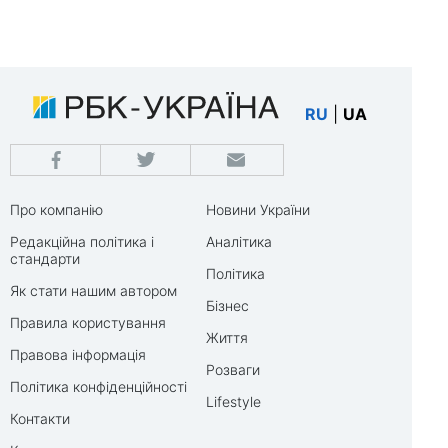
RU
|
UA
Про компанію
Новини України
Редакційна політика і
Аналітика
стандарти
Політика
Як стати нашим автором
Бізнес
Правила користування
Життя
Правова інформація
Розваги
Політика конфіденційності
Lifestyle
Контакти