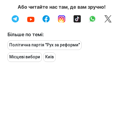
Або читайте нас там, де вам зручно!
Більше по темі:
Політична партія "Рух за реформи"
Місцеві вибори
Київ