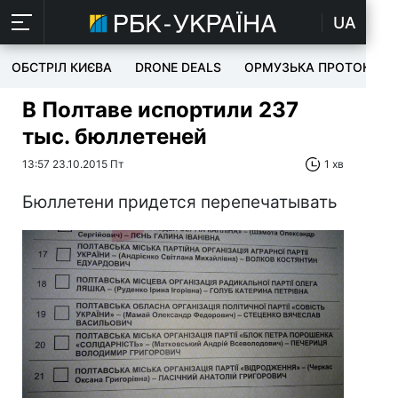
UA
ОБСТРІЛ КИЄВА
DRONE DEALS
ОРМУЗЬКА ПРОТОКА
В Полтаве испортили 237
тыс. бюллетеней
13:57 23.10.2015 Пт
1 хв
Бюллетени придется перепечатывать