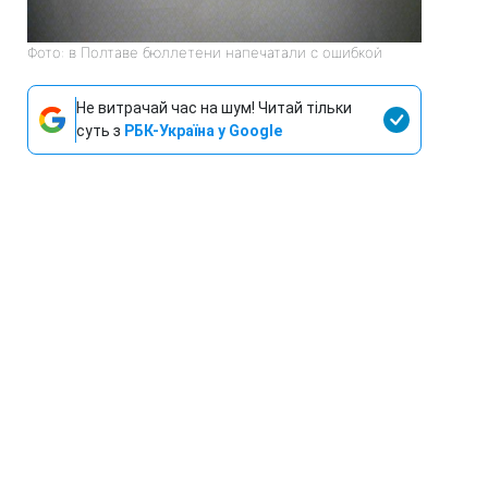
Фото: в Полтаве бюллетени напечатали с ошибкой
Не витрачай час на шум! Читай тільки
суть з
РБК-Україна у Google