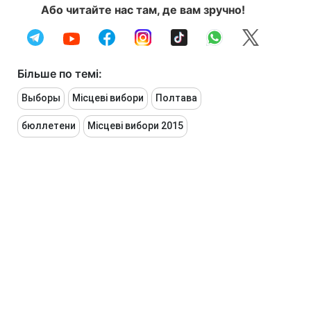
Або читайте нас там, де вам зручно!
Більше по темі:
Выборы
Місцеві вибори
Полтава
бюллетени
Місцеві вибори 2015