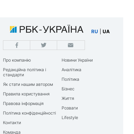
RU
|
UA
Про компанію
Новини України
Редакційна політика і
Аналітика
стандарти
Політика
Як стати нашим автором
Бізнес
Правила користування
Життя
Правова інформація
Розваги
Політика конфіденційності
Lifestyle
Контакти
Команда