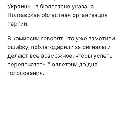
Украины" в бюллетене указана
Полтавская областная организация
партии.
В комиссии говорят, что уже заметили
ошибку, поблагодарили за сигналы и
делают все возможное, чтобы успеть
перепечатать бюллетени до дня
голосования.