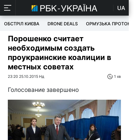
UA
ОБСТРІЛ КИЄВА
DRONE DEALS
ОРМУЗЬКА ПРОТОКА
Порошенко считает
необходимым создать
проукраинские коалиции в
местных советах
23:20 25.10.2015 Нд
1 хв
Голосование завершено