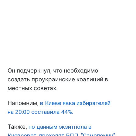
Он подчеркнул, что необходимо
создать проукраинские коалиций в
местных советах.
Напомним,
в Киеве явка избирателей
на 20:00 составила 44%.
Также,
по данным экзитпола в
Киевсовет: проходят БПП, "Самопомич",