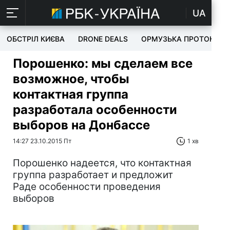
UA
ОБСТРІЛ КИЄВА
DRONE DEALS
ОРМУЗЬКА ПРОТОКА
Порошенко: мы сделаем все
возможное, чтобы
контактная группа
разработала особенности
выборов на Донбассе
14:27 23.10.2015 Пт
1 хв
Порошенко надеется, что контактная
группа разработает и предложит
Раде особенности проведения
выборов