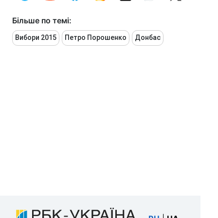
Більше по темі:
Вибори 2015
Петро Порошенко
Донбас