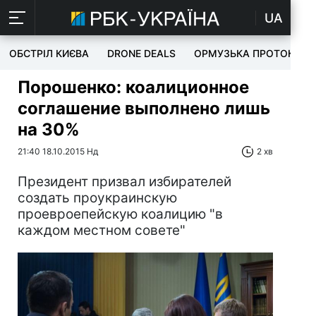
UA
ОБСТРІЛ КИЄВА
DRONE DEALS
ОРМУЗЬКА ПРОТОКА
Порошенко: коалиционное
соглашение выполнено лишь
на 30%
21:40 18.10.2015 Нд
2 хв
Президент призвал избирателей
создать проукраинскую
проевроепейскую коалицию "в
каждом местном совете"