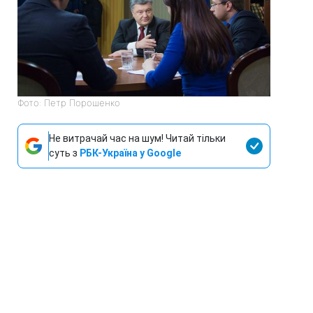
Фото: Петр Порошенко
Не витрачай час на шум! Читай тільки
суть з
РБК-Україна у Google