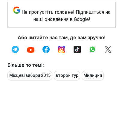
Не пропустіть головне! Підпишіться на
наші оновлення в Google!
Або читайте нас там, де вам зручно!
Більше по темі:
Місцеві вибори 2015
второй тур
Милиция