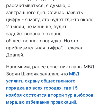
рассчитываться, я думаю, с
завтрашнего дня. Сейчас назвать
цифру - я могу, это будет где-то около
2 тысяч, не меньше, будет
задействована в охране
общественного порядка. Но это
приблизительная цифра", - сказал
Драпей.
Напомним, ранее советник главы МВД
Зорян Шкиряк заявлял, что
МВД
усилить охрану общественного
порядка во всех городах, где 15
ноября состоится второй тур выборов
мэра, во избежание провокаций.