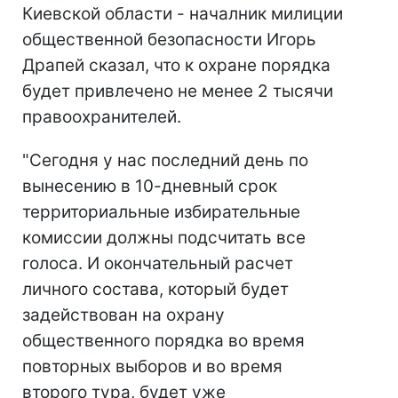
Киевской области - началник милиции
общественной безопасности Игорь
Драпей сказал, что к охране порядка
будет привлечено не менее 2 тысячи
правоохранителей.
"Сегодня у нас последний день по
вынесению в 10-дневный срок
территориальные избирательные
комиссии должны подсчитать все
голоса. И окончательный расчет
личного состава, который будет
задействован на охрану
общественного порядка во время
повторных выборов и во время
второго тура, будет уже