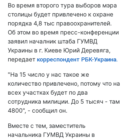
Во время второго тура выборов мэра
столицы будет привлечено к охране
порядка 4,8 тыс правоохранителей.
Об этом во время пресс-конференции
заявил началник штаба ГУМВД
Украины в г. Киеве Юрий Деревяга,
передает
корреспондент РБК-Украина.
"На 15 число у нас такое же
количество привлечено, потому что на
всех участках будет по два
сотрудника милиции. До 5 тысяч - там
4800", - сообщил он.
Вместе с тем, заместитель
начальника ГУМВД Украины в