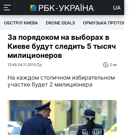
UA
ОБСТРІЛ КИЄВА
DRONE DEALS
ОРМУЗЬКА ПРОТОКА
За порядоком на выборах в
Киеве будут следить 5 тысяч
милиционеров
12:45 04.11.2015 Ср
2 хв
На каждом столичном избирательном
участке будет 2 милиционера