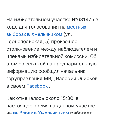
На избирательном участке №681475 в
ходе дня голосования на
местных
выборах в Хмельницком
(ул.
Тернопольская, 5) произошло
столкновение между наблюдателем и
членами избирательной комиссии. Об
этом со ссылкой на предварительную
информацию сообщил начальник
горуправления МВД Валерий Онисьев
в своем
Facebook
.
Как отмечалось около 15:30, в
настоящее время на данном участке
на
выборах в Хмельницком
работает