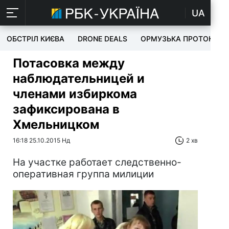
UA
ОБСТРІЛ КИЄВА
DRONE DEALS
ОРМУЗЬКА ПРОТОКА
Потасовка между
наблюдательницей и
членами избиркома
зафиксирована в
Хмельницком
16:18 25.10.2015 Нд
2 хв
На участке работает следственно-
оперативная группа милиции