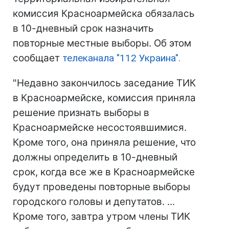
комиссия Красноармейска обязалась
в 10-дневный срок назначить
повторные местные выборы. Об этом
сообщает
телеканала "112 Украина".
"Недавно закончилось заседание ТИК
в Красноармейске, комиссия приняла
решение признать выборы в
Красноармейске несостоявшимися.
Кроме того, она приняла решение, что
должны определить в 10-дневный
срок, когда все же в Красноармейске
будут проведены повторные выборы
городского головы и депутатов. ...
Кроме того, завтра утром члены ТИК