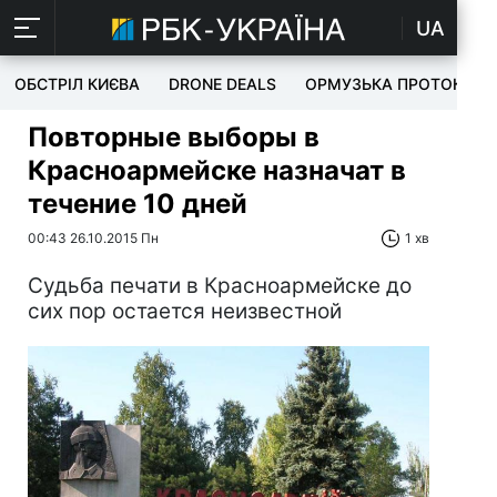
UA
ОБСТРІЛ КИЄВА
DRONE DEALS
ОРМУЗЬКА ПРОТОКА
Повторные выборы в
Красноармейске назначат в
течение 10 дней
00:43 26.10.2015 Пн
1 хв
Судьба печати в Красноармейске до
сих пор остается неизвестной