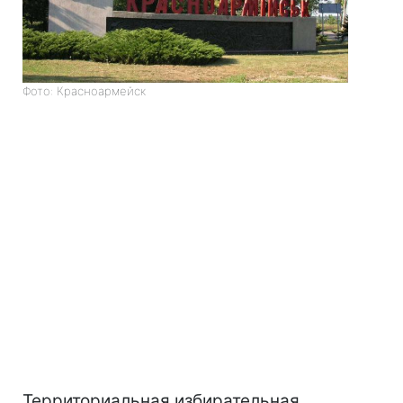
Фото: Красноармейск
Территориальная избирательная