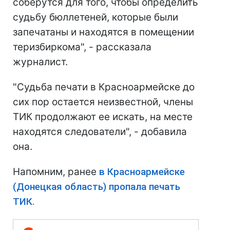
соберутся для того, чтобы определить
судьбу бюллетеней, которые были
запечатаны и находятся в помещении
теризбиркома", - рассказала
журналист.
"Судьба печати в Красноармейске до
сих пор остается неизвестной, члены
ТИК продолжают ее искать, на месте
находятся следователи", - добавила
она.
Напомним, ранее
в Красноармейске
(Донецкая область) пропала печать
ТИК.