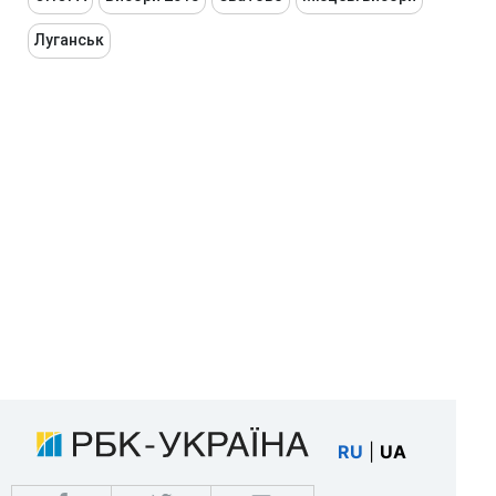
Луганськ
RU
|
UA