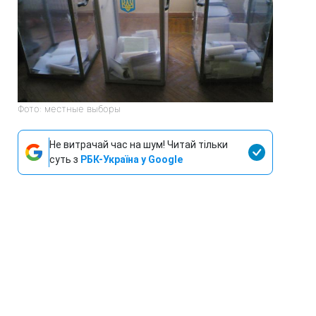
Фото: местные выборы
Не витрачай час на шум! Читай тільки
суть з
РБК-Україна у Google