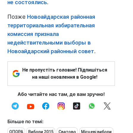
не состоялись
.
Позже
Новоайдарская районная
территориальная избирательная
комиссия признала
недействительными выборы в
Новоайдарский районный совет
.
Не пропустіть головне! Підпишіться
на наші оновлення в Google!
Або читайте нас там, де вам зручно!
Більше по темі:
ОПОРА
Вибори 2015
Сватово
Місцеві вибори