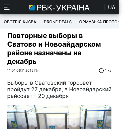
UA
ОБСТРІЛ КИЄВА
DRONE DEALS
ОРМУЗЬКА ПРОТОКА
Повторные выборы в
Сватово и Новоайдарском
районе назначены на
декабрь
11:01 06.11.2015 Пт
1 хв
Выборы в Сватовский горсовет
пройдут 27 декабря, в Новоайдарский
райсовет - 20 декабря