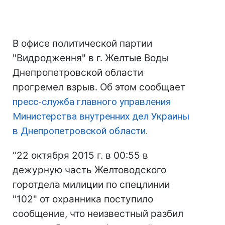
В офисе политической партии
"Видродження" в г. Желтые Воды
Днепропетровской области
прогремел взрыв. Об этом сообщает
пресс-служба главного управления
Министерства внутренних дел Украины
в Днепропетровской области.
"22 октября 2015 г. в 00:55 в
дежурную часть Желтоводского
горотдела милиции по спецлинии
"102" от охранника поступило
сообщение, что неизвестный разбил