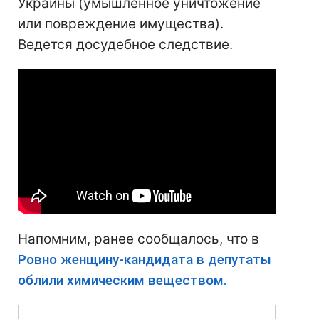
Украины (умышленное уничтожение
или повреждение имущества).
Ведется досудебное следствие.
Напомним, ранее сообщалось, что в
Ровно женщину-кандидата в депутаты
облили химическим веществом.