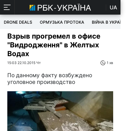
UA
DRONE DEALS
ОРМУЗЬКА ПРОТОКА
ВІЙНА В УКРАЇНІ
Взрыв прогремел в офисе
"Видродження" в Желтых
Водах
15:03 22.10.2015 Чт
1 хв
По данному факту возбуждено
уголовное производство