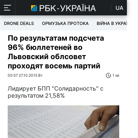
UA
DRONE DEALS
ОРМУЗЬКА ПРОТОКА
ВІЙНА В УКРАЇНІ
По результатам подсчета
96% бюллетеней во
Львовский облсовет
проходят восемь партий
00:57 27.10.2015 Вт
1 хв
Лидирует БПП "Солидарность" с
результатом 21,58%