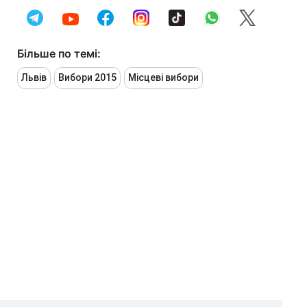
Більше по темі:
Львів
Вибори 2015
Місцеві вибори