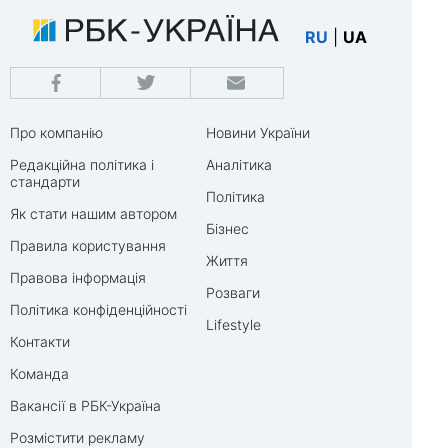
RU
|
UA
Про компанію
Новини України
Редакційна політика і
Аналітика
стандарти
Політика
Як стати нашим автором
Бізнес
Правила користування
Життя
Правова інформація
Розваги
Політика конфіденційності
Lifestyle
Контакти
Команда
Вакансії в РБК-Україна
Розмістити рекламу