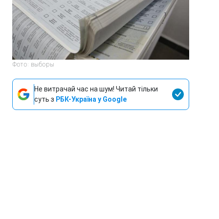
Фото: выборы
Не витрачай час на шум! Читай тільки
суть з
РБК-Україна у Google