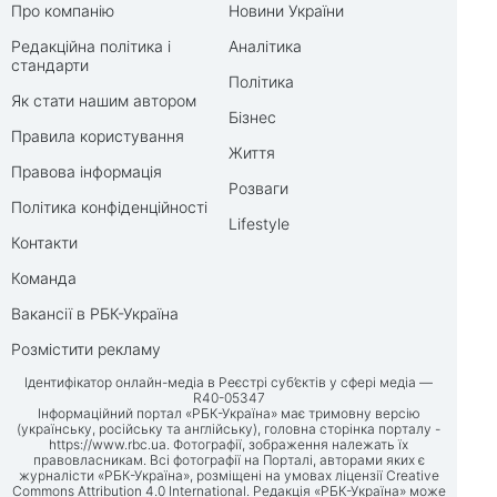
Про компанію
Новини України
Редакційна політика і
Аналітика
стандарти
Політика
Як стати нашим автором
Бізнес
Правила користування
Життя
Правова інформація
Розваги
Політика конфіденційності
Lifestyle
Контакти
Команда
Вакансії в РБК-Україна
Розмістити рекламу
Ідентифікатор онлайн-медіа в Реєстрі суб’єктів у сфері медіа —
R40-05347
Інформаційний портал «РБК-Україна» має тримовну версію
(українську, російську та англійську), головна сторінка порталу -
https://www.rbc.ua
. Фотографії, зображення належать їх
правовласникам. Всі фотографії на Порталі, авторами яких є
журналісти «РБК-Україна», розміщені на умовах ліцензії Creative
Commons Attribution 4.0 International. Редакція «РБК-Україна» може