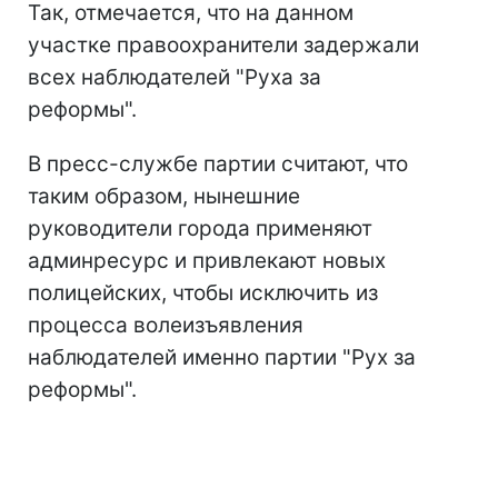
Так, отмечается, что на данном
участке правоохранители задержали
всех наблюдателей "Руха за
реформы".
В пресс-службе партии считают, что
таким образом, нынешние
руководители города применяют
админресурс и привлекают новых
полицейских, чтобы исключить из
процесса волеизъявления
наблюдателей именно партии "Рух за
реформы".