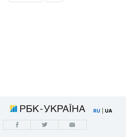
RU
|
UA