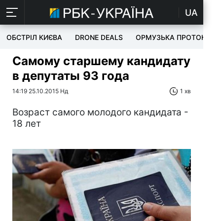
UA
ОБСТРІЛ КИЄВА
DRONE DEALS
ОРМУЗЬКА ПРОТОКА
Самому старшему кандидату
в депутаты 93 года
14:19 25.10.2015 Нд
1 хв
Возраст самого молодого кандидата -
18 лет