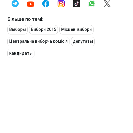
Більше по темі:
Выборы
Вибори 2015
Місцеві вибори
Центральна виборча комісія
депутаты
кандидаты