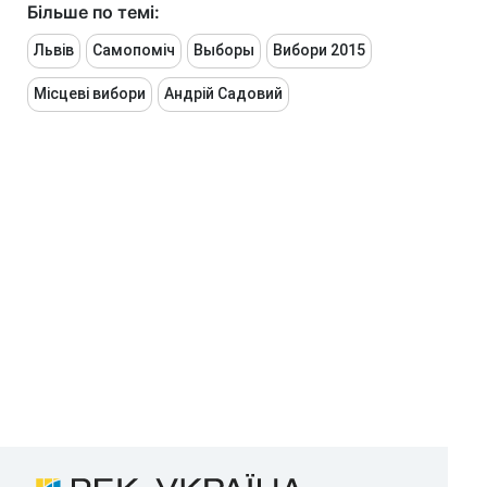
Більше по темі:
Львів
Самопоміч
Выборы
Вибори 2015
Місцеві вибори
Андрій Садовий