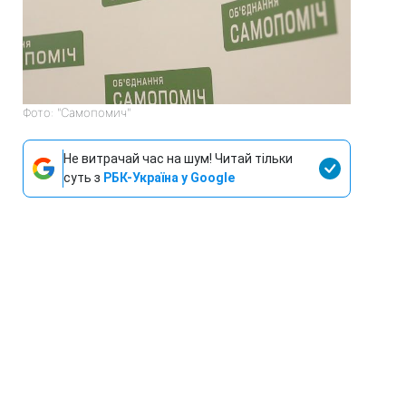
Фото: "Самопомич"
Не витрачай час на шум! Читай тільки
суть з
РБК-Україна у Google