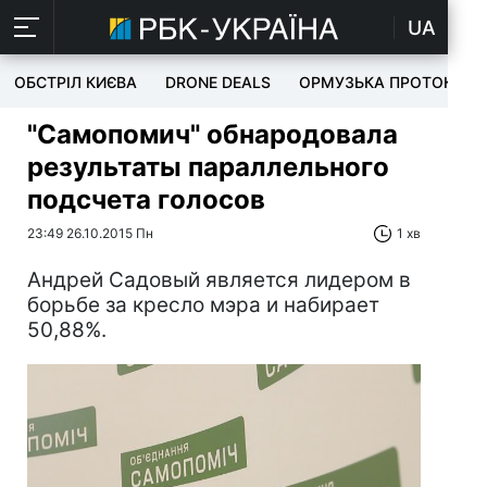
UA
ОБСТРІЛ КИЄВА
DRONE DEALS
ОРМУЗЬКА ПРОТОКА
"Самопомич" обнародовала
результаты параллельного
подсчета голосов
23:49 26.10.2015 Пн
1 хв
Андрей Садовый является лидером в
борьбе за кресло мэра и набирает
50,88%.