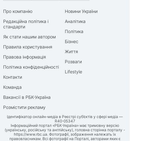
Про компанію
Новини України
Редакційна політика і
Аналітика
стандарти
Політика
Як стати нашим автором
Бізнес
Правила користування
Життя
Правова інформація
Розваги
Політика конфіденційності
Lifestyle
Контакти
Команда
Вакансії в РБК-Україна
Розмістити рекламу
Ідентифікатор онлайн-медіа в Реєстрі суб’єктів у сфері медіа —
R40-05347
Інформаційний портал «РБК-Україна» має тримовну версію
(українську, російську та англійську), головна сторінка порталу -
https://www.rbc.ua
. Фотографії, зображення належать їх
правовласникам. Всі фотографії на Порталі, авторами яких є