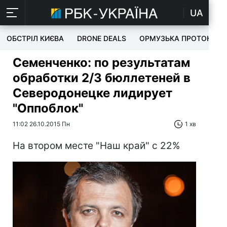
UA
ОБСТРІЛ КИЄВА
DRONE DEALS
ОРМУЗЬКА ПРОТОКА
Семенченко: по результатам
обработки 2/3 бюллетеней в
Северодонецке лидирует
"Оппоблок"
11:02 26.10.2015 Пн
1 хв
На втором месте "Наш край" с 22%