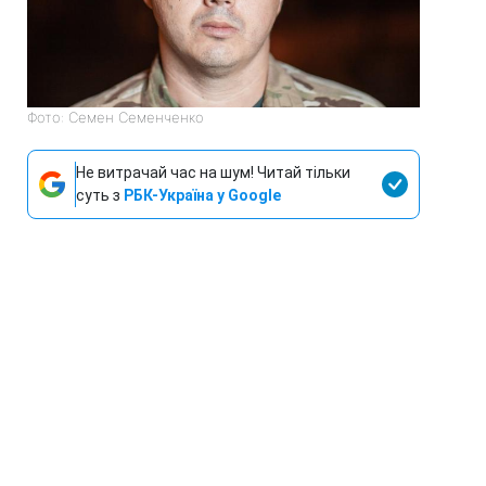
Фото: Семен Семенченко
Не витрачай час на шум! Читай тільки
суть з
РБК-Україна у Google