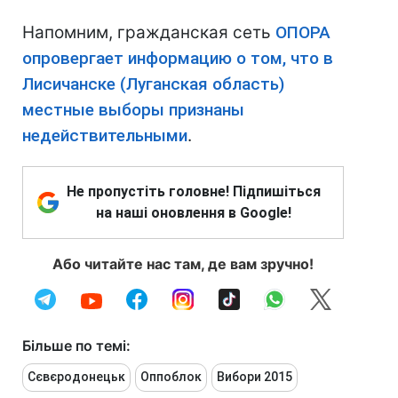
Напомним, гражданская сеть
ОПОРА
опровергает информацию о том, что в
Лисичанске (Луганская область)
местные выборы признаны
недействительными
.
Не пропустіть головне! Підпишіться
на наші оновлення в Google!
Або читайте нас там, де вам зручно!
Більше по темі:
Сєвєродонецьк
Оппоблок
Вибори 2015