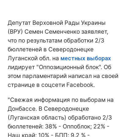
Депутат Верховной Рады Украины
(ВРУ) Семен Семенченко заявляет,
что по результатам обработки 2/3
бюллетеней в Северодонецке
Луганской обл. на
местных выборах
лидирует "Оппозиционный блок". Об
этом парламентарий написал на своей
странице в соцсети Facebook.
"Свежая информация по выборам на
Донбассе. В Северодонецке
(Луганская область) обработано 2/3
бюллетеней: 38% - Оппоблок; 22% -
Наш край; 10% - БПП; 9.2 % -