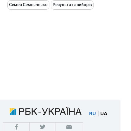
Семен Семенченко
Результати виборів
RU
|
UA