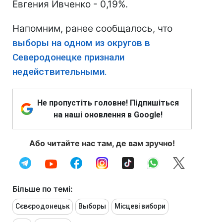
Евгения Ивченко - 0,19%.
Напомним, ранее сообщалось, что
выборы на одном из округов в
Северодонецке признали
недействительными.
Не пропустіть головне! Підпишіться
на наші оновлення в Google!
Або читайте нас там, де вам зручно!
Більше по темі:
Сєвєродонецьк
Выборы
Місцеві вибори