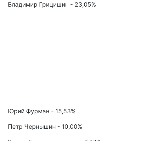
Владимир Грицишин - 23,05%
Юрий Фурман - 15,53%
Петр Чернышин - 10,00%