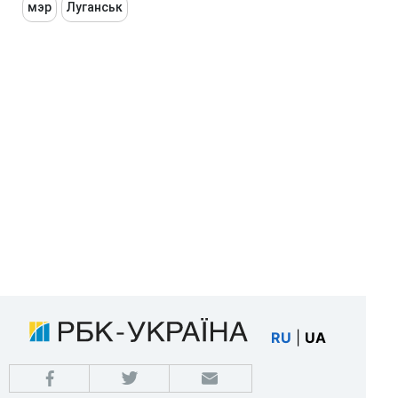
мэр
Луганськ
RU
|
UA