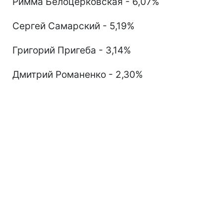
Римма Белоцерковская - 6,07%
Сергей Самарский - 5,19%
Григорий Пригеба - 3,14%
Дмитрий Романенко - 2,30%