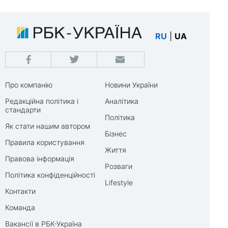
RU
|
UA
Про компанію
Новини України
Редакційна політика і
Аналітика
стандарти
Політика
Як стати нашим автором
Бізнес
Правила користування
Життя
Правова інформація
Розваги
Політика конфіденційності
Lifestyle
Контакти
Команда
Вакансії в РБК-Україна