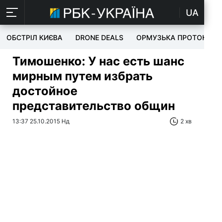
UA
ОБСТРІЛ КИЄВА
DRONE DEALS
ОРМУЗЬКА ПРОТОКА
Тимошенко: У нас есть шанс
мирным путем избрать
достойное
представительство общин
13:37 25.10.2015 Нд
2 хв