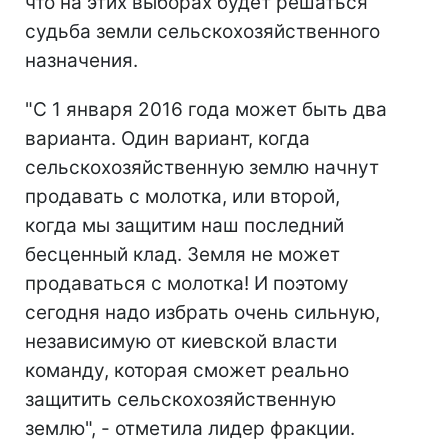
что на этих выборах будет решаться
судьба земли сельскохозяйственного
назначения.
"С 1 января 2016 года может быть два
варианта. Один вариант, когда
сельскохозяйственную землю начнут
продавать с молотка, или второй,
когда мы защитим наш последний
бесценный клад. Земля не может
продаваться с молотка! И поэтому
сегодня надо избрать очень сильную,
независимую от киевской власти
команду, которая сможет реально
защитить сельскохозяйственную
землю", - отметила лидер фракции.