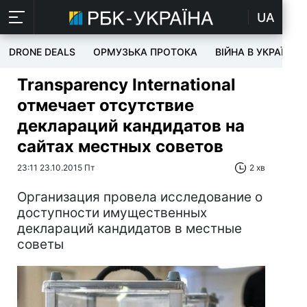
UA
DRONE DEALS
ОРМУЗЬКА ПРОТОКА
ВІЙНА В УКРАЇНІ
Transparency International
отмечает отсутствие
деклараций кандидатов на
сайтах местных советов
23:11 23.10.2015 Пт
2 хв
Организация провела исследование о
доступности имущественных
деклараций кандидатов в местные
советы