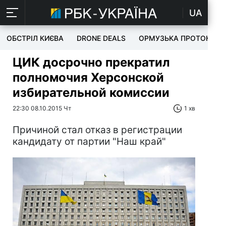
UA
ОБСТРІЛ КИЄВА
DRONE DEALS
ОРМУЗЬКА ПРОТОКА
ЦИК досрочно прекратил
полномочия Херсонской
избирательной комиссии
22:30 08.10.2015 Чт
1 хв
Причиной стал отказ в регистрации
кандидату от партии "Наш край"