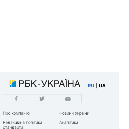
RU
|
UA
Про компанію
Новини України
Редакційна політика і
Аналітика
стандарти