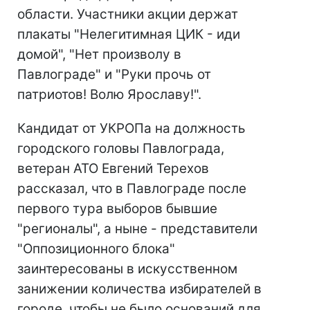
области. Участники акции держат
плакаты "Нелегитимная ЦИК - иди
домой", "Нет произволу в
Павлограде" и "Руки прочь от
патриотов! Волю Ярославу!".
Кандидат от УКРОПа на должность
городского головы Павлограда,
ветеран АТО Евгений Терехов
рассказал, что в Павлограде после
первого тура выборов бывшие
"регионалы", а ныне - представители
"Оппозиционного блока"
заинтересованы в искусственном
занижении количества избирателей в
городе, чтобы не было оснований для