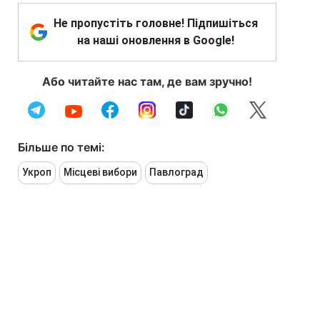
Не пропустіть головне! Підпишіться
на наші оновлення в Google!
Або читайте нас там, де вам зручно!
Більше по темі:
Укроп
Місцеві вибори
Павлоград