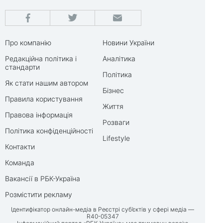
Про компанію
Новини України
Редакційна політика і
Аналітика
стандарти
Політика
Як стати нашим автором
Бізнес
Правила користування
Життя
Правова інформація
Розваги
Політика конфіденційності
Lifestyle
Контакти
Команда
Вакансії в РБК-Україна
Розмістити рекламу
Ідентифікатор онлайн-медіа в Реєстрі суб’єктів у сфері медіа —
R40-05347