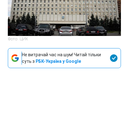
Фото: ЦИК
Не витрачай час на шум! Читай тільки
суть з
РБК-Україна у Google