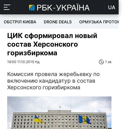
UA
ОБСТРІЛ КИЄВА
DRONE DEALS
ОРМУЗЬКА ПРОТОКА
ЦИК сформировал новый
состав Херсонского
горизбиркома
19:00 11.10.2015 Нд
1 хв
Комиссия провела жеребьевку по
включению кандидатур в состав
Херсонского горизбиркома