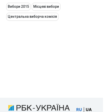
Вибори 2015
Місцеві вибори
Центральна виборча комісія
RU
|
UA