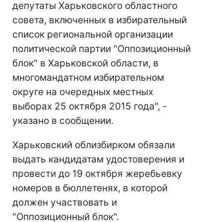
депутаты Харьковского областного
совета, включенных в избирательный
список региональной организации
политической партии "Оппозиционный
блок" в Харьковской области, в
многомандатном избирательном
округе на очередных местных
выборах 25 октября 2015 года", -
указано в сообщении.
Харьковский облизбирком обязали
выдать кандидатам удостоверения и
провести до 19 октября жеребьевку
номеров в бюллетенях, в которой
должен участвовать и
"Оппозиционный блок".