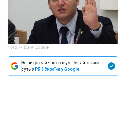
Фото: Михаил Добкин
Не витрачай час на шум! Читай тільки
суть з
РБК-Україна у Google