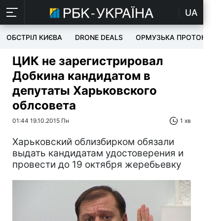
UA
ОБСТРІЛ КИЄВА
DRONE DEALS
ОРМУЗЬКА ПРОТОКА
ЦИК не зарегистрировал
Добкина кандидатом в
депутаты Харьковского
облсовета
01:44 19.10.2015 Пн
1 хв
Харьковский облизбирком обязали
выдать кандидатам удостоверения и
провести до 19 октября жеребьевку