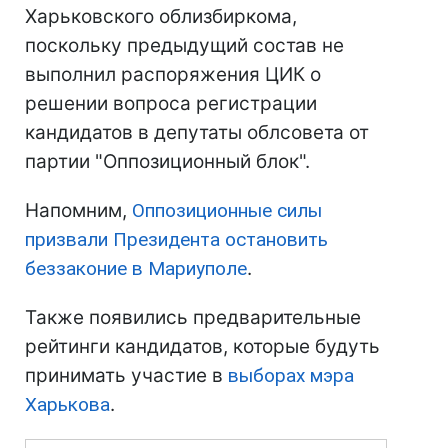
Харьковского облизбиркома,
поскольку предыдущий состав не
выполнил распоряжения ЦИК о
решении вопроса регистрации
кандидатов в депутаты облсовета от
партии "Оппозиционный блок".
Напомним,
Оппозиционные силы
призвали Президента остановить
беззаконие в Мариуполе
.
Также появились предварительные
рейтинги кандидатов, которые будуть
принимать участие в
выборах мэра
Харькова
.