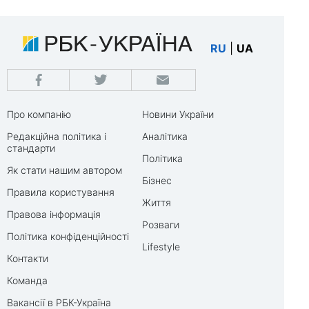
RU
|
UA
Про компанію
Новини України
Редакційна політика і
Аналітика
стандарти
Політика
Як стати нашим автором
Бізнес
Правила користування
Життя
Правова інформація
Розваги
Політика конфіденційності
Lifestyle
Контакти
Команда
Вакансії в РБК-Україна