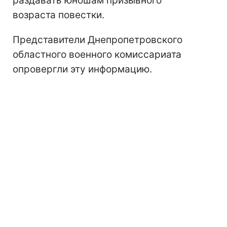
раздавать юношам призывного
возраста повестки.
Представители Днепропетровского
областного военного комиссариата
опровергли эту информацию.