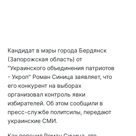
Кандидат в мэры города Бердянск
(Запорожская область) от
"Украинского объединения патриотов
- Укроп" Роман Синица заявляет, что
его конкурент на выборах
организовал контроль явки
избирателей. Об этом сообщили в
пресс-службе политсилы, передают
украинские СМИ.
Как пояснил Роман Синица, это