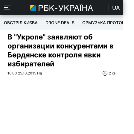
UA
ОБСТРІЛ КИЄВА
DRONE DEALS
ОРМУЗЬКА ПРОТОКА
В "Укропе" заявляют об
организации конкурентами в
Бердянске контроля явки
избирателей
16:00 25.10.2015 Нд
2 хв