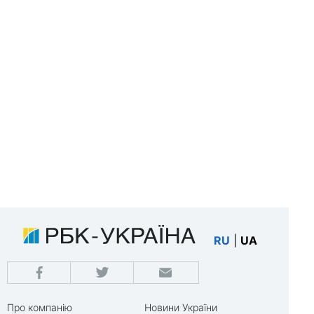
RU
|
UA
Про компанію
Новини України