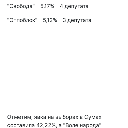
"Свобода" - 5,17% - 4 депутата
"Оппоблок" - 5,12% - 3 депутата
Отметим, явка на выборах в Сумах
составила 42,22%, а "Воле народа"