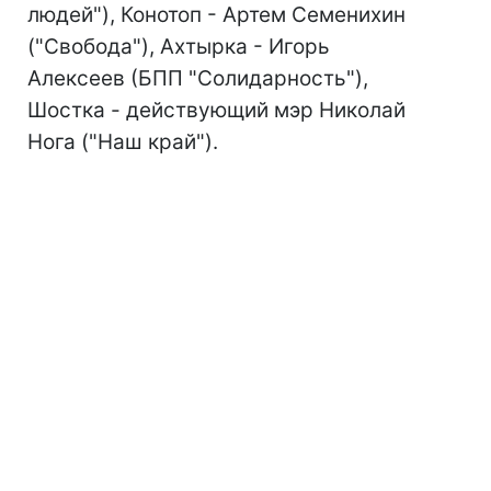
людей"), Конотоп - Артем Семенихин
("Свобода"), Ахтырка - Игорь
Алексеев (БПП "Солидарность"),
Шостка - действующий мэр Николай
Нога ("Наш край").