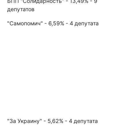
БПП "Солидарность" - 13,49% - 9
депутатов
"Самопомич" - 6,59% - 4 депутата
"За Украину" - 5,62% - 4 депутата