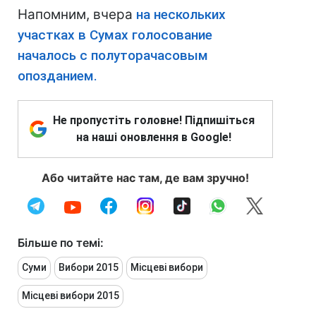
Напомним, вчера
на нескольких
участках в Сумах голосование
началось с полуторачасовым
опозданием.
Не пропустіть головне! Підпишіться
на наші оновлення в Google!
Або читайте нас там, де вам зручно!
Більше по темі:
Суми
Вибори 2015
Місцеві вибори
Місцеві вибори 2015