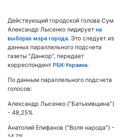
Действующий городской голова Сум
Александр Лысенко лидирует
на
выборах мэра города
. Это следует из
данных параллельного подсчета
газеты "Данкор", передает
корреспондент
РБК-Украина.
По данным параллельного подсчета
голосов:
Александр Лысенко ("Батькивщина")
- 48,25%
Анатолий Епифанов ("Воля народа") -
14,7%