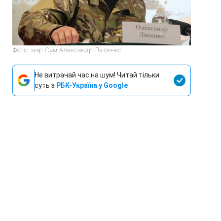
Фото: мэр Сум Александр Лысенко
Не витрачай час на шум! Читай тільки
суть з
РБК-Україна у Google