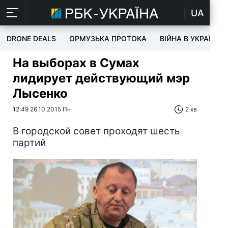
UA
DRONE DEALS
ОРМУЗЬКА ПРОТОКА
ВІЙНА В УКРАЇНІ
На выборах в Сумах
лидирует действующий мэр
Лысенко
12:49 26.10.2015 Пн
2 хв
В городской совет проходят шесть
партий