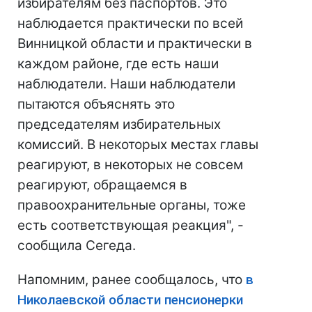
избирателям без паспортов. Это
наблюдается практически по всей
Винницкой области и практически в
каждом районе, где есть наши
наблюдатели. Наши наблюдатели
пытаются объяснять это
председателям избирательных
комиссий. В некоторых местах главы
реагируют, в некоторых не совсем
реагируют, обращаемся в
правоохранительные органы, тоже
есть соответствующая реакция", -
сообщила Сегеда.
Напомним, ранее сообщалось, что
в
Николаевской области пенсионерки