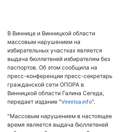
В Виннице и Винницкой области
массовым нарушением на
избирательных участках является
выдача бюллетеней избирателям без
паспортов. Об этом сообщила на
пресс-конференции пресс-секретарь
гражданской сети ОПОРА в
Винницкой области Галина Сегеда,
передает издание "
Vinnitsa.info
".
"Массовым нарушением в настоящее
время является выдача бюллетеней