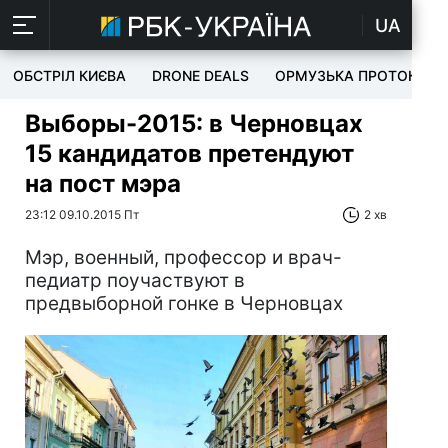
UA
ОБСТРІЛ КИЄВА
DRONE DEALS
ОРМУЗЬКА ПРОТОКА
Выборы-2015: в Черновцах
15 кандидатов претендуют
на пост мэра
23:12 09.10.2015 Пт
2 хв
Мэр, военный, профессор и врач-
педиатр поучаствуют в
предвыборной гонке в Черновцах