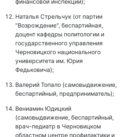
финансовой инспекции);
Наталья Стрельчук (от партии
"Возрождение", беспартийная,
доцент кафедры политологии и
государственного управления
Черновицкого национального
университета им. Юрия
Федьковича);
Валерий Топало (самовыдвижение,
беспартийный, предприниматель);
Вениамин Юдицкий
(самовыдвижение, беспартийный,
врач-педиатр в Черновицком
областном центре профилактики и