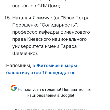
борьбы со СПИДом);
Наталья Якимчук (от "Блок Петра
Порошенко "Солидарность",
профессор кафедры финансового
права Киевского национального
университета имени Тараса
Шевченко).
Напомним,
в Житомире в мэры
баллотируются 16 кандидатов
.
Не пропустіть головне! Підпишіться на
наші оновлення в Google!