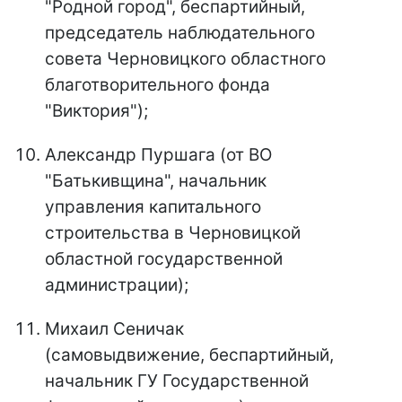
"Родной город", беспартийный,
председатель наблюдательного
совета Черновицкого областного
благотворительного фонда
"Виктория");
Александр Пуршага (от ВО
"Батькивщина", начальник
управления капитального
строительства в Черновицкой
областной государственной
администрации);
Михаил Сеничак
(самовыдвижение, беспартийный,
начальник ГУ Государственной