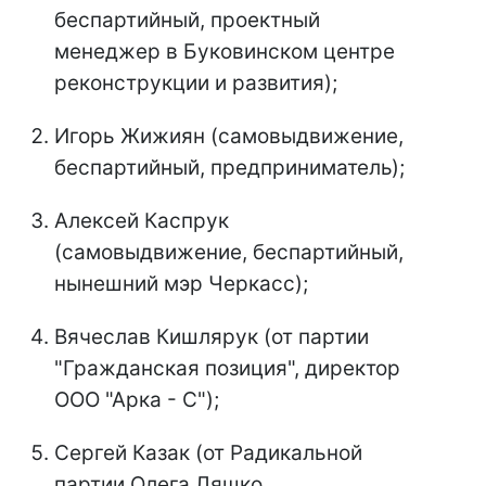
беспартийный, проектный
менеджер в Буковинском центре
реконструкции и развития);
Игорь Жижиян (самовыдвижение,
беспартийный, предприниматель);
Алексей Каспрук
(самовыдвижение, беспартийный,
нынешний мэр Черкасс);
Вячеслав Кишлярук (от партии
"Гражданская позиция", директор
ООО "Арка - С");
Сергей Казак (от Радикальной
партии Олега Ляшко,