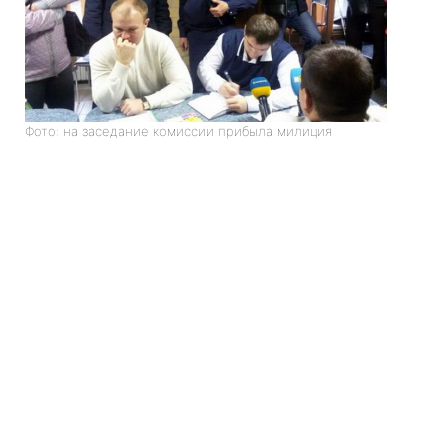
Фото: на заседание комиссии прибыла милиция