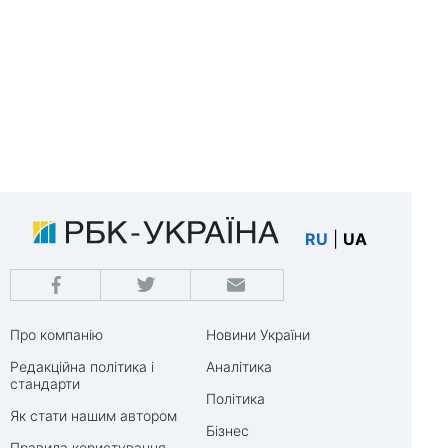
RU
|
UA
Про компанію
Новини України
Редакційна політика і
Аналітика
стандарти
Політика
Як стати нашим автором
Бізнес
Правила користування