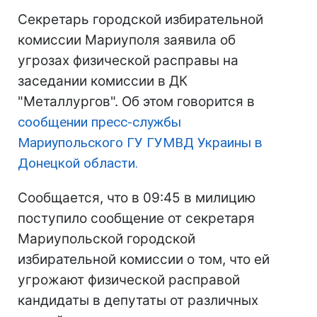
Секретарь городской избирательной
комиссии Мариуполя заявила об
угрозах физической расправы на
заседании комиссии в ДК
"Металлургов". Об этом говорится в
сообщении пресс-службы
Мариупольского ГУ ГУМВД Украины в
Донецкой области.
Сообщается, что в 09:45 в милицию
поступило сообщение от секретаря
Мариупольской городской
избирательной комиссии о том, что ей
угрожают физической расправой
кандидаты в депутаты от различных