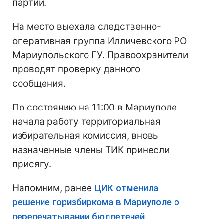
партий.
На место выехала следственно-
оперативная группа Илличевского РО
Мариупольского ГУ. Правоохранители
проводят проверку данного
сообщения.
По состоянию на 11:00 в Мариуполе
начала работу территориальная
избирательная комиссия, вновь
назначенные члены ТИК принесли
присягу.
Напомним, ранее
ЦИК отменила
решение горизбиркома в Мариуполе о
перепечатывании бюллетеней.