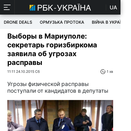
UA
DRONE DEALS
ОРМУЗЬКА ПРОТОКА
ВІЙНА В УКРАЇНІ
Выборы в Мариуполе:
секретарь горизбиркома
заявила об угрозах
расправы
11:11 24.10.2015 Сб
1 хв
Угрозы физической расправы
поступали от кандидатов в депутаты