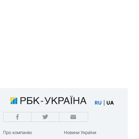
RU
|
UA
Про компанію
Новини України