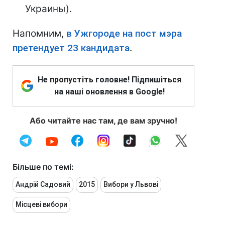
Украины).
Напомним,
в Ужгороде на пост мэра
претендует 23 кандидата
.
Не пропустіть головне! Підпишіться
на наші оновлення в Google!
Або читайте нас там, де вам зручно!
Більше по темі:
Андрій Садовий
2015
Вибори у Львові
Місцеві вибори