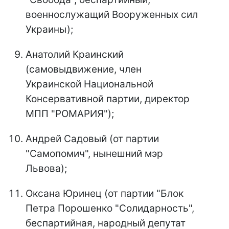
военнослужащий Вооруженных сил
Украины);
Анатолий Краинский
(самовыдвижение, член
Украинской Национальной
Консервативной партии, директор
МПП "РОМАРИЯ");
Андрей Садовый (от партии
"Самопомич", нынешний мэр
Львова);
Оксана Юринец (от партии "Блок
Петра Порошенко "Солидарность",
беспартийная, народный депутат