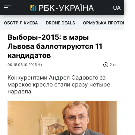
UA
ОБСТРІЛ КИЄВА
DRONE DEALS
ОРМУЗЬКА ПРОТОКА
Выборы-2015: в мэры
Львова баллотируются 11
кандидатов
00:15 08.10.2015 Чт
2 хв
Конкурентами Андрея Садового за
мэрское кресло стали сразу четыре
нардепа