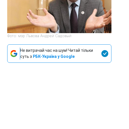
Фото: мэр Львова Андрей Садовый
Не витрачай час на шум! Читай тільки
суть з
РБК-Україна у Google