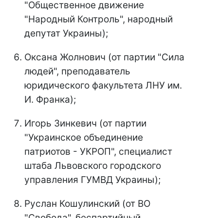
"Общественное движение
"Народный Контроль", народный
депутат Украины);
Оксана Жолнович (от партии "Сила
людей", преподаватель
юридического факультета ЛНУ им.
И. Франка);
Игорь Зинкевич (от партии
"Украинское объединение
патриотов - УКРОП", специалист
штаба Львовского городского
управления ГУМВД Украины);
Руслан Кошулинский (от ВО
"Свобода", беспартийный,