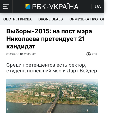
UA
ОБСТРІЛ КИЄВА
DRONE DEALS
ОРМУЗЬКА ПРОТОКА
Выборы-2015: на пост мэра
Николаева претендует 21
кандидат
05:39 08.10.2015 Чт
2 хв
Среди претендентов есть ректор,
студент, нынешний мэр и Дарт Вейдер