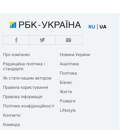
RU
|
UA
Про компанію
Новини України
Редакційна політика і
Аналітика
стандарти
Політика
Як стати нашим автором
Бізнес
Правила користування
Життя
Правова інформація
Розваги
Політика конфіденційності
Lifestyle
Контакти
Команда