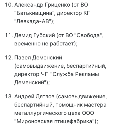
Александр Гриценко (от ВО
"Батькивщина", директор КП
"Левкада-АВ");
Демид Губский (от ВО "Свобода",
временно не работает);
Павел Деменский
(самовыдвижение, беспартийный,
директор ЧП "Служба Рекламы
Деменский");
Андрей Дятлов (самовыдвижение,
беспартийный, помощник мастера
металлургического цеха ООО
"Мироновская птицефабрика");