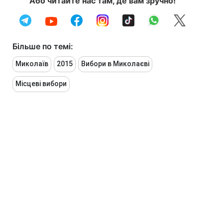
Або читайте нас там, де вам зручно!
Більше по темі:
Миколаїв
2015
Вибори в Миколаєві
Місцеві вибори