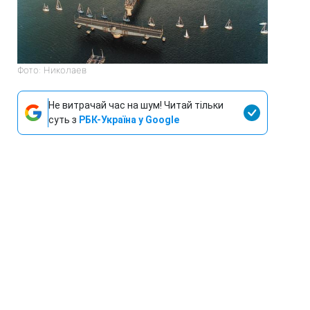
Фото: Николаев
Не витрачай час на шум! Читай тільки
суть з
РБК-Україна у Google