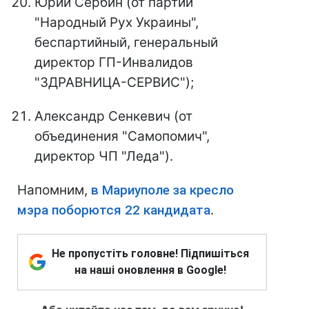
Юрий Сербин (от партии
"Народный Рух Украины",
беспартийный, генеральный
директор ГП-Инвалидов
"ЗДРАВНИЦА-СЕРВИС");
Александр Сенкевич (от
объединения "Самопомич",
директор ЧП "Леда").
Напомним,
в Мариуполе за кресло
мэра поборются 22 кандидата
.
Не пропустіть головне! Підпишіться
на наші оновлення в Google!