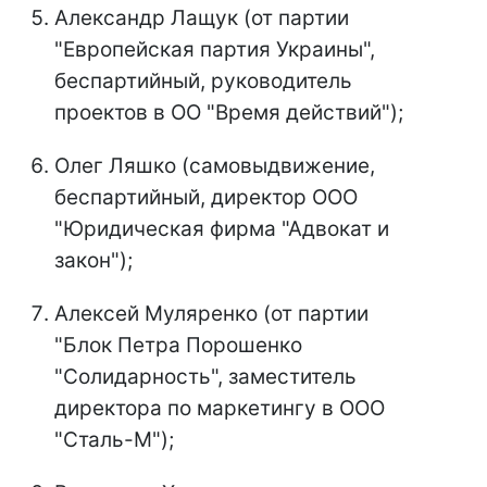
Александр Лащук (от партии
"Европейская партия Украины",
беспартийный, руководитель
проектов в ОО "Время действий");
Олег Ляшко (самовыдвижение,
беспартийный, директор ООО
"Юридическая фирма "Адвокат и
закон");
Алексей Муляренко (от партии
"Блок Петра Порошенко
"Солидарность", заместитель
директора по маркетингу в ООО
"Сталь-М");