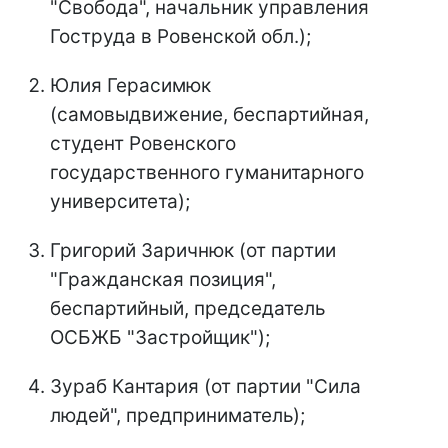
"Свобода", начальник управления
Гоструда в Ровенской обл.);
Юлия Герасимюк
(самовыдвижение, беспартийная,
студент Ровенского
государственного гуманитарного
университета);
Григорий Заричнюк (от партии
"Гражданская позиция",
беспартийный, председатель
ОСБЖБ "Застройщик");
Зураб Кантария (от партии "Сила
людей", предприниматель);