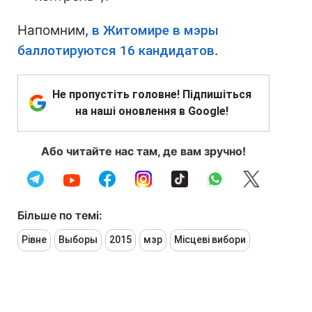
Напомним,
в Житомире в мэры
баллотируются 16 кандидатов
.
Не пропустіть головне! Підпишіться
на наші оновлення в Google!
Або читайте нас там, де вам зручно!
Більше по темі:
Рівне
Выборы
2015
мэр
Місцеві вибори