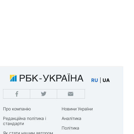
RU
|
UA
Про компанію
Новини України
Редакційна політика і
Аналітика
стандарти
Політика
Як стати нашим автором