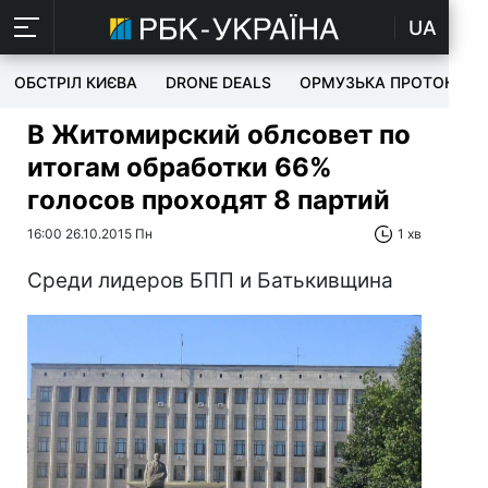
UA
ОБСТРІЛ КИЄВА
DRONE DEALS
ОРМУЗЬКА ПРОТОКА
В Житомирский облсовет по
итогам обработки 66%
голосов проходят 8 партий
16:00 26.10.2015 Пн
1 хв
Среди лидеров БПП и Батькивщина