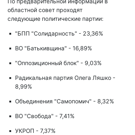
По предварительной информации в
областной совет проходят
следующие политические партии:
"БПП "Солидарность" - 23,36%
ВО "Батькивщина" - 16,89%
"Оппозиционный блок" - 9,03%
Радикальная партия Олега Ляшко -
8,99%
Объединения "Самопомич" - 8,32%
ВО "Свобода" - 7,41%
УКРОП - 7,37%