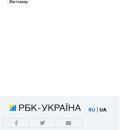
Житомир
RU
|
UA