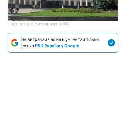
Фото: здание Житомирской ОГА
Не витрачай час на шум! Читай тільки
суть з
РБК-Україна у Google