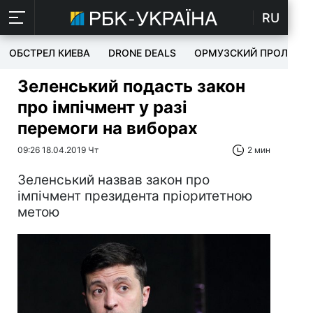
RU
ОБСТРЕЛ КИЕВА
DRONE DEALS
ОРМУЗСКИЙ ПРОЛИВ
Зеленський подасть закон
про імпічмент у разі
перемоги на виборах
09:26 18.04.2019 Чт
2 мин
Зеленський назвав закон про
імпічмент президента пріоритетною
метою