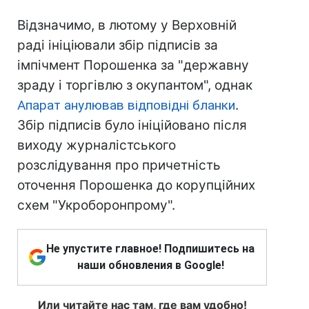
Відзначимо, в лютому у Верховній
раді ініціювали збір підписів за
імпічмент Порошенка за "державну
зраду і торгівлю з окупантом", однак
Апарат анулював відповідні бланки
.
Збір підписів було ініційовано після
виходу журналістського
розслідування про причетність
оточення Порошенка до корупційних
схем "Укроборонпрому".
Не упустите главное! Подпишитесь на
наши обновления в Google!
Или читайте нас там, где вам удобно!