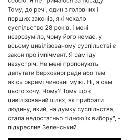
собою. Я не тримаюся за посаду.
Тому, до речі, один з головних і
перших законів, які чекало
суспільство 28 років, і мені
незрозуміло, чому його немає, у
всьому цивілізованому суспільстві є
закон про імпічмент. Я сам іду
назустріч. Не мені пропонують
депутати Верховної ради або там
якісь окремі чиновні мужі. Ні, я сам
цього хочу. Чому? Тому що є
цивілізований шлях, як прибрати
людину, який, на думку суспільства,
стала недостатньо гідною їх вибору", -
підкреслив Зеленський.