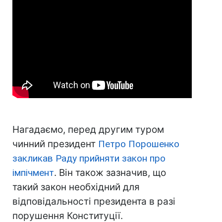
Нагадаємо, перед другим туром
чинний президент
Петро Порошенко
закликав Раду прийняти закон про
імпічмент
. Він також зазначив, що
такий закон необхідний для
відповідальності президента в разі
порушення Конституції.