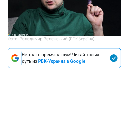
Фото: Володимир Зеленський (РБК-Україна)
Не трать время на шум! Читай только
суть из
РБК-Украина в Google