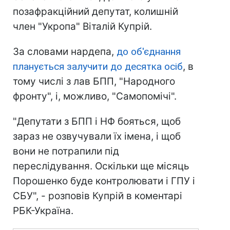
позафракційний депутат, колишній
член "Укропа" Віталій Купрій.
За словами нардепа,
до об'єднання
планується залучити до десятка осіб
, в
тому числі з лав БПП, "Народного
фронту", і, можливо, "Самопомічі".
"Депутати з БПП і НФ бояться, щоб
зараз не озвучували їх імена, і щоб
вони не потрапили під
переслідування. Оскільки ще місяць
Порошенко буде контролювати і ГПУ і
СБУ", - розповів Купрій в коментарі
РБК-Україна.