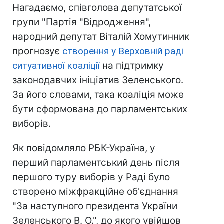
Нагадаємо, співголова депутатської
групи "Партія "Відродження",
народний депутат Віталій Хомутинник
прогнозує
створення у Верховній раді
ситуативної коаліції
на підтримку
законодавчих ініціатив Зеленського.
За його словами, така коаліція може
бути сформована до парламентських
виборів.
Як повідомляло РБК-Україна, у
перший парламентський день після
першого туру виборів у Раді було
створено міжфракційне об'єднання
"За наступного президента України
Зеленського В. О.", до якого увійшов