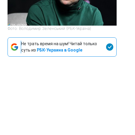
Фото: Володимир Зеленський (РБК-Україна)
Не трать время на шум! Читай только
суть из
РБК-Украина в Google