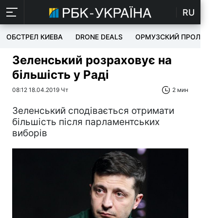
RU
ОБСТРЕЛ КИЕВА
DRONE DEALS
ОРМУЗСКИЙ ПРОЛИВ
Зеленський розраховує на
більшість у Раді
08:12 18.04.2019 Чт
2 мин
Зеленський сподівається отримати
більшість після парламентських
виборів