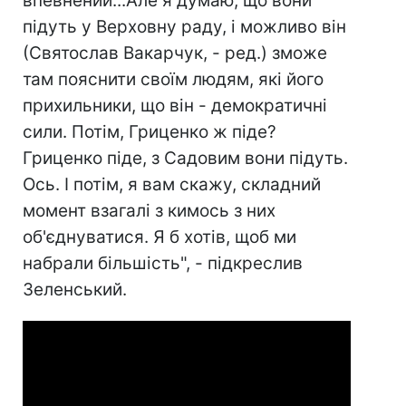
впевнений...Але я думаю, що вони
підуть у Верховну раду, і можливо він
(Святослав Вакарчук, - ред.) зможе
там пояснити своїм людям, які його
прихильники, що він - демократичні
сили. Потім, Гриценко ж піде?
Гриценко піде, з Садовим вони підуть.
Ось. І потім, я вам скажу, складний
момент взагалі з кимось з них
об'єднуватися. Я б хотів, щоб ми
набрали більшість", - підкреслив
Зеленський.