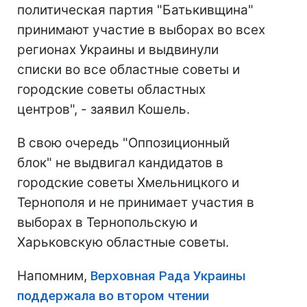
политическая партия "Батькивщина"
принимают участие в выборах во всех
регионах Украины и выдвинули
списки во все областные советы и
городские советы областных
центров", - заявил Кошель.
В свою очередь "Оппозиционный
блок" не выдвигал кандидатов в
городские советы Хмельницкого и
Тернополя и не принимает участия в
выборах в Тернопольскую и
Харьковскую областные советы.
Напомним,
Верховная Рада Украины
поддержала во втором чтении