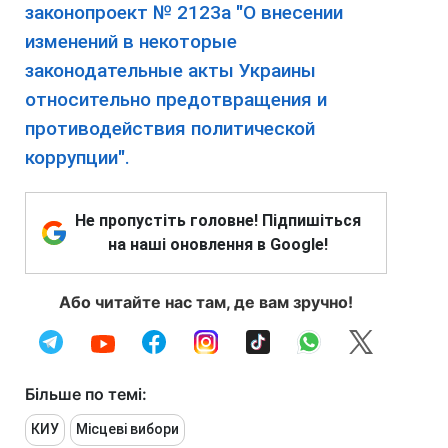
законопроект № 2123а "О внесении
изменений в некоторые
законодательные акты Украины
относительно предотвращения и
противодействия политической
коррупции".
Не пропустіть головне! Підпишіться
на наші оновлення в Google!
Або читайте нас там, де вам зручно!
Більше по темі:
КИУ
Місцеві вибори