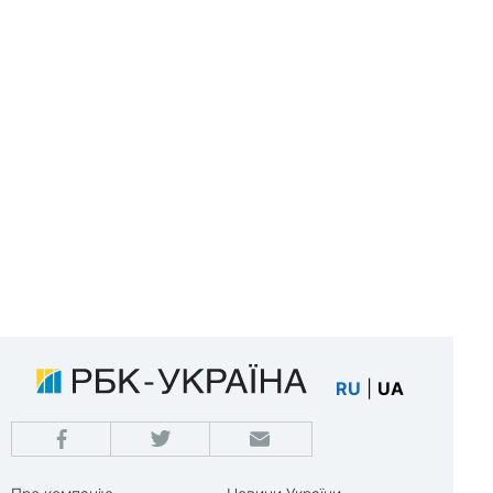
RU
|
UA