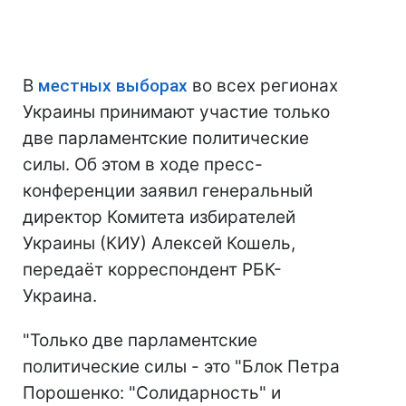
В
местных выборах
во всех регионах
Украины принимают участие только
две парламентские политические
силы. Об этом в ходе пресс-
конференции заявил генеральный
директор Комитета избирателей
Украины (КИУ) Алексей Кошель,
передаёт корреспондент РБК-
Украина.
"Только две парламентские
политические силы - это "Блок Петра
Порошенко: "Солидарность" и