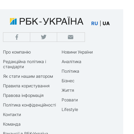
RU
|
UA
Про компанію
Новини України
Редакційна політика і
Аналітика
стандарти
Політика
Як стати нашим автором
Бізнес
Правила користування
Життя
Правова інформація
Розваги
Політика конфіденційності
Lifestyle
Контакти
Команда
Вакансії в РБК-Україна