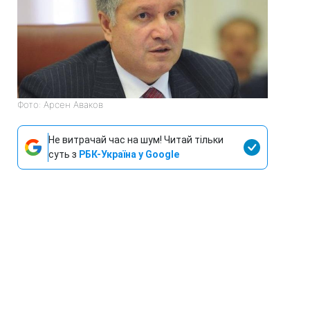
Фото: Арсен Аваков
Не витрачай час на шум! Читай тільки
суть з
РБК-Україна у Google