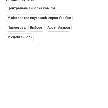
Центральна виборча комісія
Міністерство внутрішніх справ України
Павлоград
Выборы
Арсен Аваков
Місцеві вибори