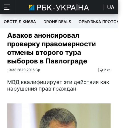
UA
ОБСТРІЛ КИЄВА
DRONE DEALS
ОРМУЗЬКА ПРОТОКА
Аваков анонсировал
проверку правомерности
отмены второго тура
выборов в Павлограде
13:38 28.10.2015 Ср
2 хв
МВД квалифицирует эти действия как
нарушения прав граждан