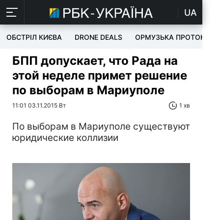
UA
ОБСТРІЛ КИЄВА
DRONE DEALS
ОРМУЗЬКА ПРОТОКА
БПП допускает, что Рада на
этой неделе примет решение
по выборам в Мариуполе
11:01 03.11.2015 Вт
1 хв
По выборам в Мариуполе существуют
юридические коллизии