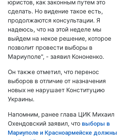
юристов, как законным путем это
сделать. Но видение такое есть,
продолжаются консультации. Я
надеюсь, что на этой неделе мы
выйдем на некое решение, которое
позволит провести выборы в
Мариуполе", - заявил Кононенко.
Он также отметил, что перенос
выборов в отличие от назначения
новых не нарушает Конституцию
Украины.
Напомним, ранее глава ЦИК Михаил
Охендовский заявил, что
выборы в
Мариуполе и Красноармейске должны