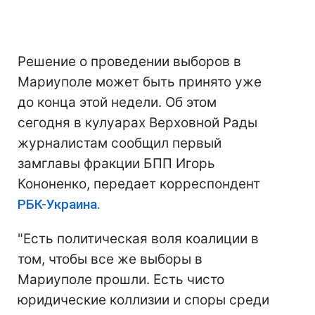
Решение о проведении выборов в
Мариуполе может быть принято уже
до конца этой недели. Об этом
сегодня в кулуарах Верховной Рады
журналистам сообщил первый
замглавы фракции БПП Игорь
Кононенко, передает корреспондент
РБК-Украина.
"Есть политическая воля коалиции в
том, чтобы все же выборы в
Мариуполе прошли. Есть чисто
юридические коллизии и споры среди