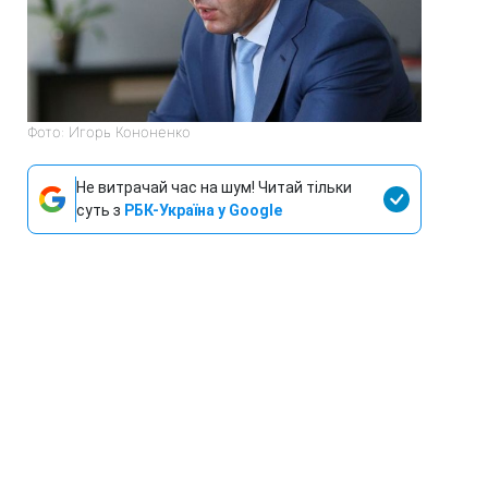
Фото: Игорь Кононенко
Не витрачай час на шум! Читай тільки
суть з
РБК-Україна у Google