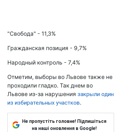
"Свобода" - 11,3%
Гражданская позиция - 9,7%
Народный контроль - 7,4%
Отметим, выборы во Львове также не
проходили гладко. Так днем во
Львове из-за нарушения
закрыли один
из избирательных участков
.
Не пропустіть головне! Підпишіться
на наші оновлення в Google!