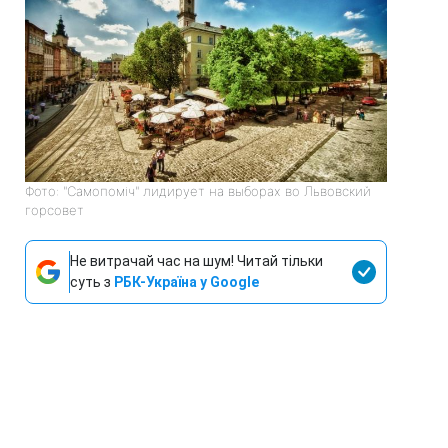
Фото: "Самопоміч" лидирует на выборах во Львовский
горсовет
Не витрачай час на шум! Читай тільки
суть з
РБК-Україна у Google