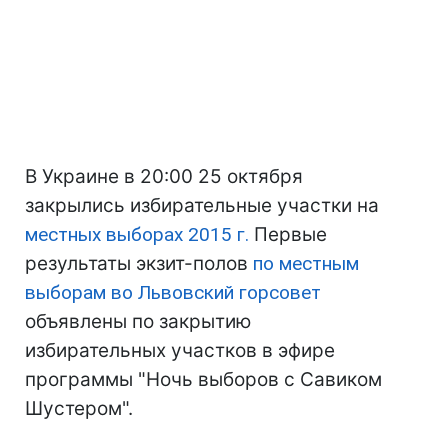
В Украине в 20:00 25 октября
закрылись избирательные участки на
местных выборах 2015 г.
Первые
результаты экзит-полов
по местным
выборам во Львовский горсовет
объявлены по закрытию
избирательных участков в эфире
программы "Ночь выборов с Савиком
Шустером".