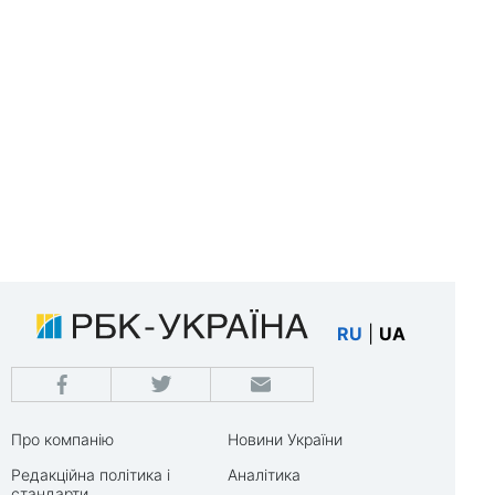
RU
|
UA
Про компанію
Новини України
Редакційна політика і
Аналітика
стандарти