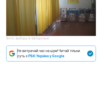
Фото: выборы в Запорожье
Не витрачай час на шум! Читай тільки
суть з
РБК-Україна у Google