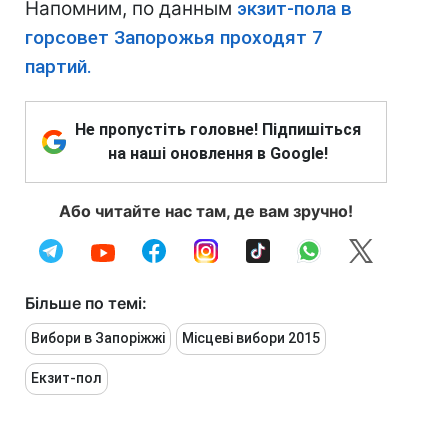
Напомним, по данным
экзит-пола в
горсовет Запорожья проходят 7
партий.
Не пропустіть головне! Підпишіться
на наші оновлення в Google!
Або читайте нас там, де вам зручно!
Більше по темі:
Вибори в Запоріжжі
Місцеві вибори 2015
Екзит-пол