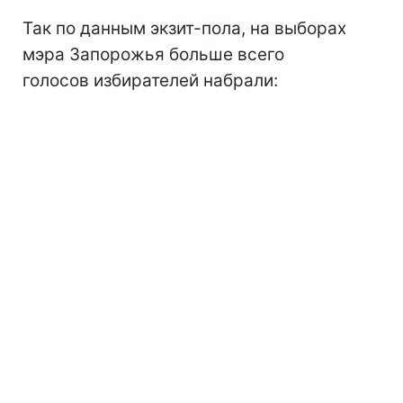
Так по данным экзит-пола, на выборах
мэра Запорожья больше всего
голосов избирателей набрали: