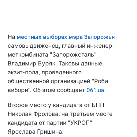
На
местных выборах мэра Запорожья
самовыдвиженец, главный инженер
меткомбината "Запорожсталь"
Владимир Буряк. Таковы данные
экзит-пола, проведенного
общественной организацией "Роби
вибори". Об этом сообщает
061.ua
Второе место у кандидата от БПП
Николая Фролова, на третьем месте
кандидата от партии "УКРОП"
Ярослава Гришина.