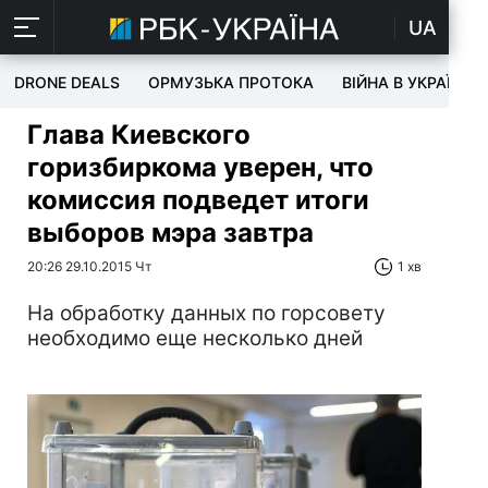
UA
DRONE DEALS
ОРМУЗЬКА ПРОТОКА
ВІЙНА В УКРАЇНІ
Глава Киевского
горизбиркома уверен, что
комиссия подведет итоги
выборов мэра завтра
20:26 29.10.2015 Чт
1 хв
На обработку данных по горсовету
необходимо еще несколько дней