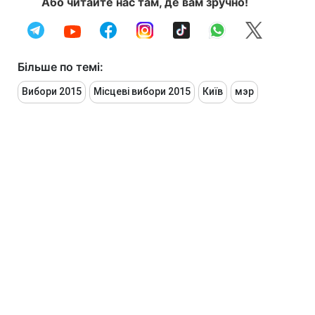
Або читайте нас там, де вам зручно!
Більше по темі:
Вибори 2015
Місцеві вибори 2015
Київ
мэр