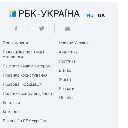
RU
|
UA
Про компанію
Новини України
Редакційна політика і
Аналітика
стандарти
Політика
Як стати нашим автором
Бізнес
Правила користування
Життя
Правова інформація
Розваги
Політика конфіденційності
Lifestyle
Контакти
Команда
Вакансії в РБК-Україна