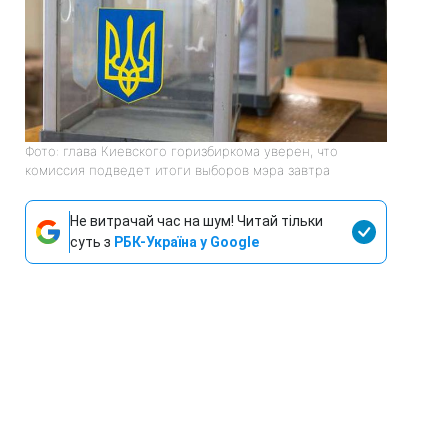
Фото: глава Киевского горизбиркома уверен, что
комиссия подведет итоги выборов мэра завтра
Не витрачай час на шум! Читай тільки
суть з
РБК-Україна у Google